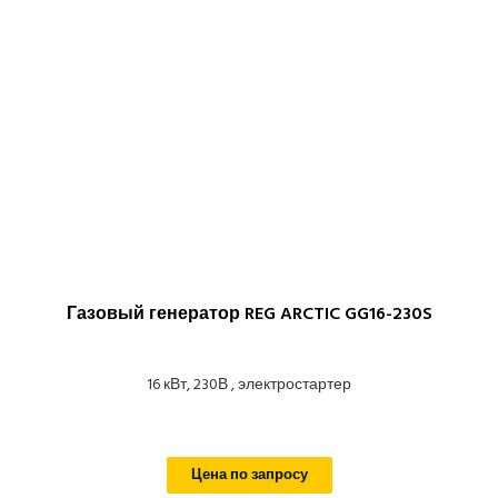
Газовый генератор REG ARCTIC GG16-230S
16 кВт, 230В , электростартер
Цена по запросу