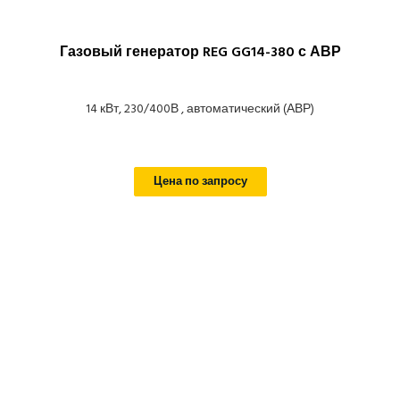
Газовый генератор REG GG14-380 с АВР
14 кВт, 230/400В , автоматический (АВР)
Цена по запросу