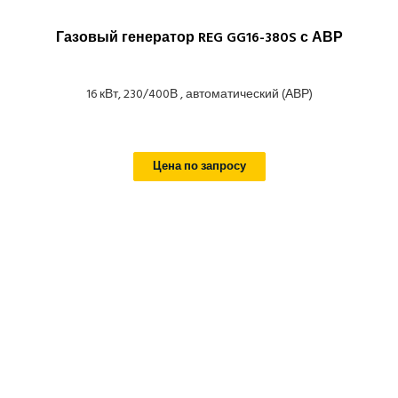
Газовый генератор REG GG16-380S с АВР
16 кВт, 230/400В , автоматический (АВР)
Цена по запросу