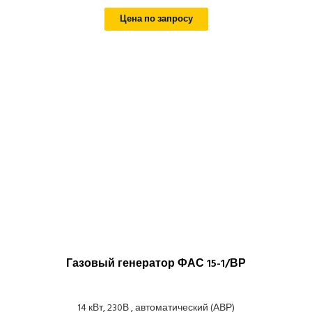
Цена по запросу
Газовый генератор ФАС 15-1/ВР
14 кВт, 230В , автоматический (АВР)