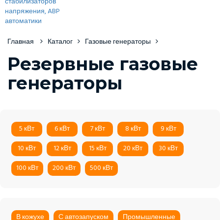
Главная
Каталог
Газовые генераторы
Резервные газовые
генераторы
5 кВт
6 кВт
7 кВт
8 кВт
9 кВт
10 кВт
12 кВт
15 кВт
20 кВт
30 кВт
100 кВт
200 кВт
500 кВт
В кожухе
С автозапуском
Промышленные