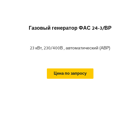
Газовый генератор ФАС 24-3/ВР
23 кВт, 230/400В , автоматический (АВР)
Цена по запросу