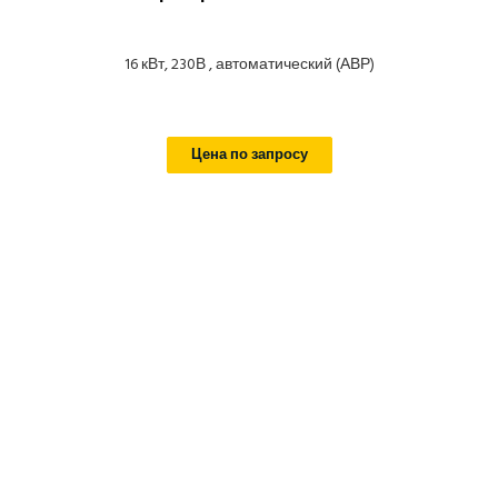
16 кВт, 230В , автоматический (АВР)
Цена по запросу