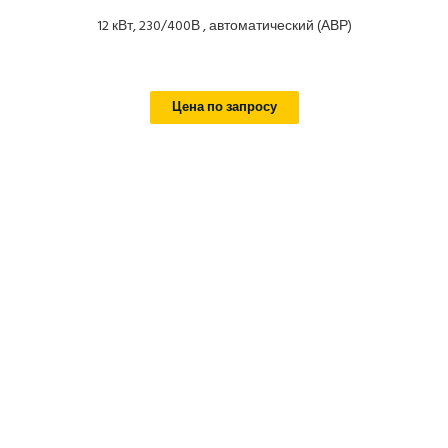
12 кВт, 230/400В , автоматический (АВР)
Цена по запросу