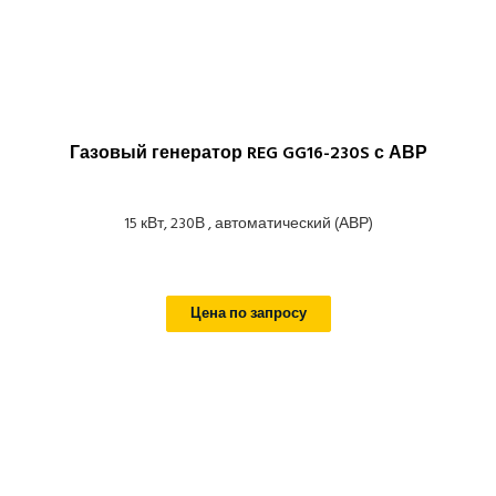
Газовый генератор REG GG16-230S с АВР
15 кВт, 230В , автоматический (АВР)
Цена по запросу