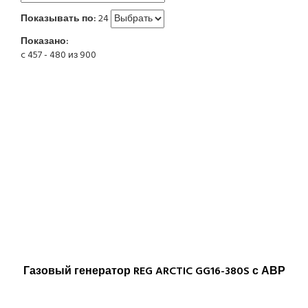
Показывать по:
24
Показано:
c 457 - 480 из 900
Газовый генератор REG ARCTIC GG16-380S с АВР