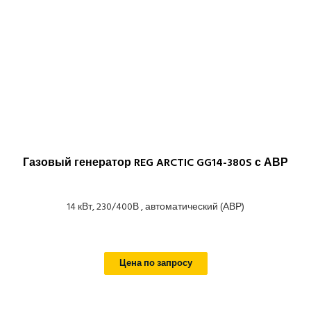
Газовый генератор REG ARCTIC GG14-380S с АВР
14 кВт, 230/400В , автоматический (АВР)
Цена по запросу