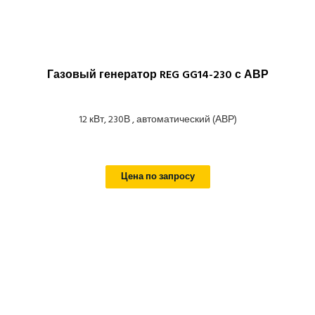
Газовый генератор REG GG14-230 с АВР
12 кВт, 230В , автоматический (АВР)
Цена по запросу