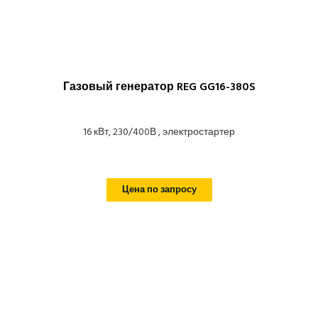
Газовый генератор REG GG16-380S
16 кВт, 230/400В , электростартер
Цена по запросу