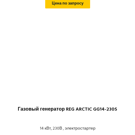
Цена по запросу
Газовый генератор REG ARCTIC GG14-230S
14 кВт, 230В , электростартер