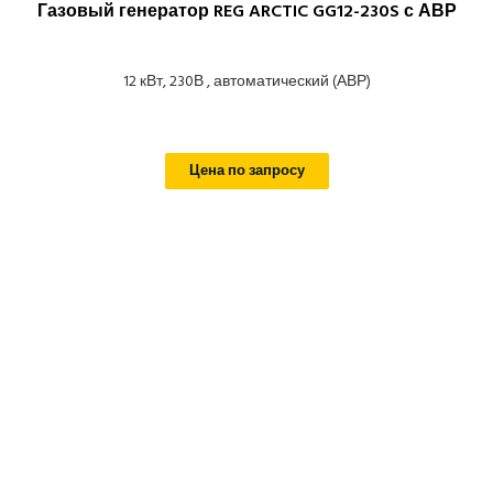
Газовый генератор REG ARCTIC GG12-230S с АВР
12 кВт, 230В , автоматический (АВР)
Цена по запросу