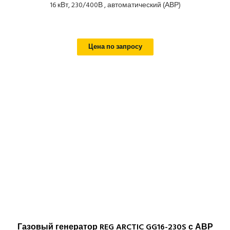
16 кВт, 230/400В , автоматический (АВР)
Цена по запросу
Газовый генератор REG ARCTIC GG16-230S с АВР