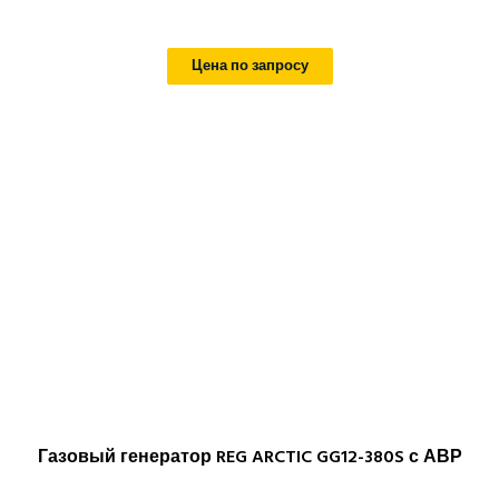
Цена по запросу
Газовый генератор REG ARCTIC GG12-380S с АВР