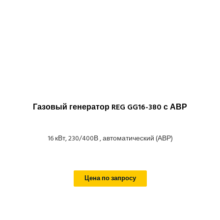
Газовый генератор REG GG16-380 с АВР
16 кВт, 230/400В , автоматический (АВР)
Цена по запросу