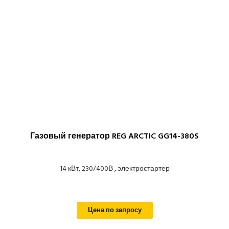
Газовый генератор REG ARCTIC GG14-380S
14 кВт, 230/400В , электростартер
Цена по запросу