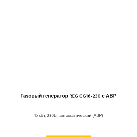
Газовый генератор REG GG16-230 с АВР
15 кВт, 230В , автоматический (АВР)