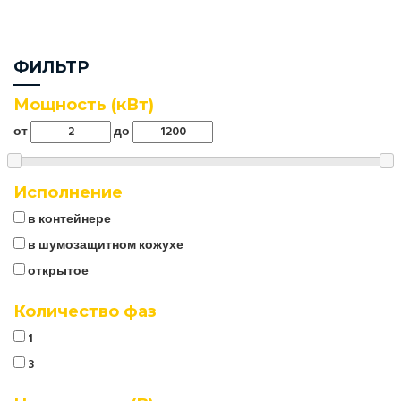
ФИЛЬТР
Мощность (кВт)
от
до
Исполнение
в контейнере
в шумозащитном кожухе
открытое
Количество фаз
1
3