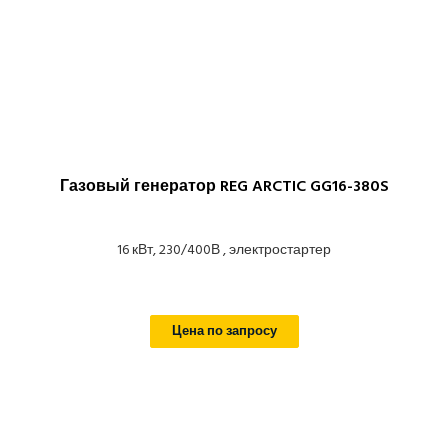
Газовый генератор REG ARCTIC GG16-380S
16 кВт, 230/400В , электростартер
Цена по запросу