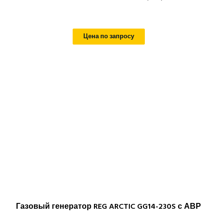
Цена по запросу
Газовый генератор REG ARCTIC GG14-230S с АВР