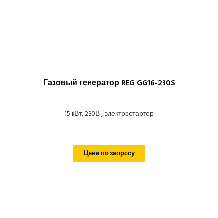
Газовый генератор REG GG16-230S
15 кВт, 230В , электростартер
Цена по запросу