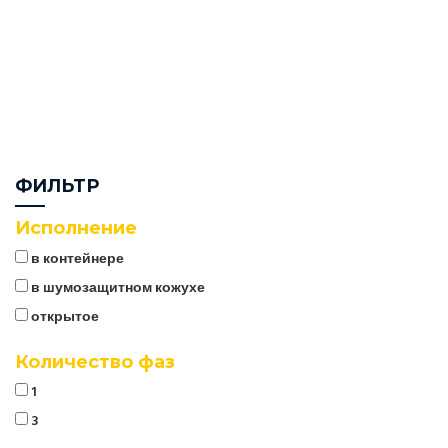
ФИЛЬТР
Исполнение
в контейнере
в шумозащитном кожухе
открытое
Количество фаз
1
3