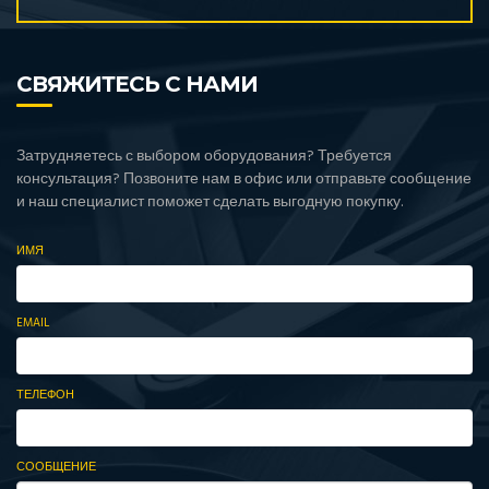
СВЯЖИТЕСЬ С НАМИ
Затрудняетесь с выбором оборудования? Требуется
консультация? Позвоните нам в офис или отправьте сообщение
и наш специалист поможет сделать выгодную покупку.
ИМЯ
EMAIL
ТЕЛЕФОН
СООБЩЕНИЕ