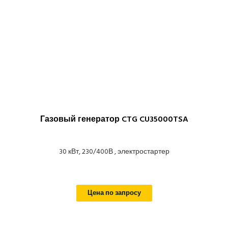
Газовый генератор CTG CU35000TSA
30 кВт, 230/400В , электростартер
Цена по запросу