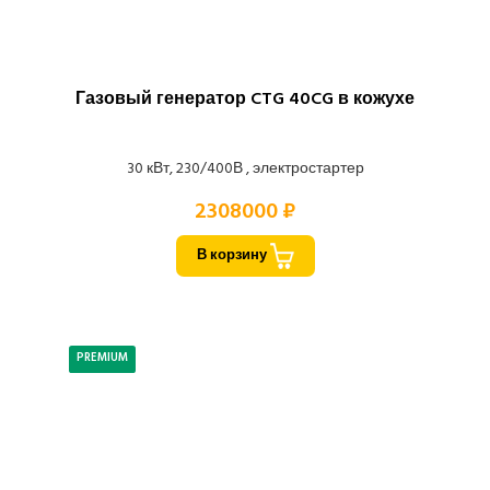
Газовый генератор CTG 40CG в кожухе
30 кВт, 230/400В , электростартер
2308000 ₽
В корзину
PREMIUM