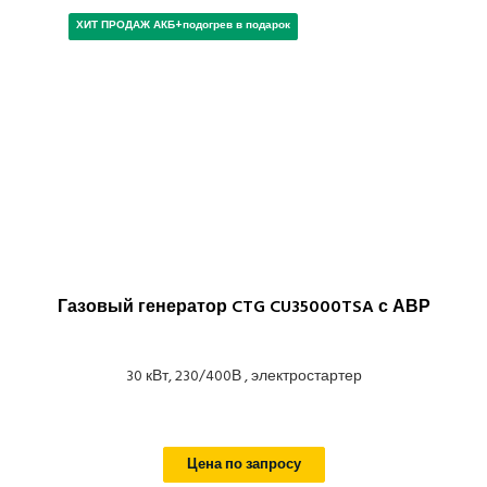
ХИТ ПРОДАЖ АКБ+подогрев в подарок
Газовый генератор CTG CU35000TSA с АВР
30 кВт, 230/400В , электростартер
Цена по запросу