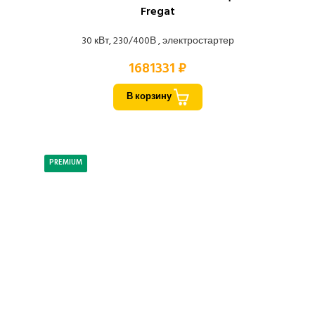
Fregat
30 кВт, 230/400В , электростартер
1681331 ₽
В корзину
PREMIUM