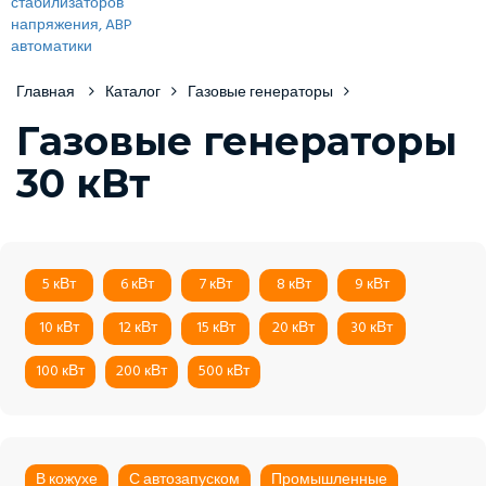
Главная
Каталог
Газовые генераторы
Газовые генераторы
30 кВт
5 кВт
6 кВт
7 кВт
8 кВт
9 кВт
10 кВт
12 кВт
15 кВт
20 кВт
30 кВт
100 кВт
200 кВт
500 кВт
В кожухе
С автозапуском
Промышленные