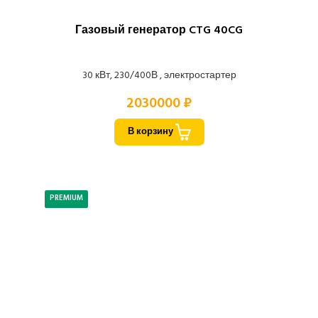
Газовый генератор CTG 40CG
30 кВт, 230/400В , электростартер
2030000 ₽
В корзину
PREMIUM