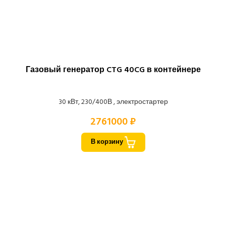
Газовый генератор CTG 40CG в контейнере
30 кВт, 230/400В , электростартер
2761000 ₽
В корзину