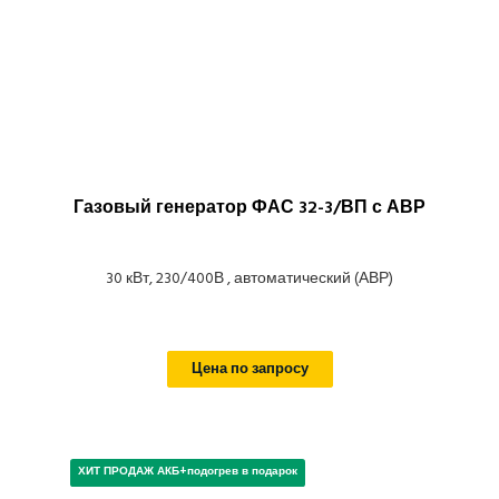
Газовый генератор ФАС 32-3/ВП с АВР
30 кВт, 230/400В , автоматический (АВР)
Цена по запросу
ХИТ ПРОДАЖ АКБ+подогрев в подарок