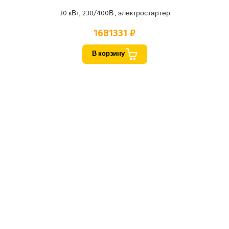
30 кВт, 230/400В , электростартер
1681331 ₽
В корзину