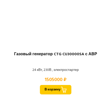
Газовый генератор CTG CU30000SA с АВР
24 кВт, 230В , электростартер
1505000 ₽
В корзину