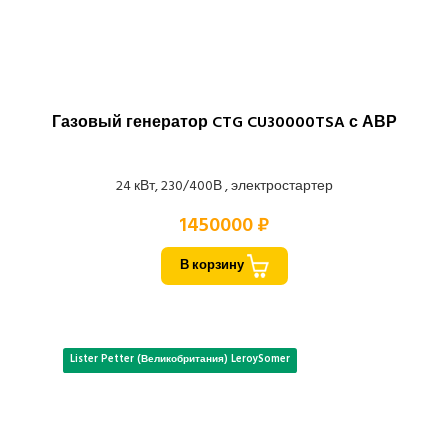
Газовый генератор CTG CU30000TSA с АВР
24 кВт, 230/400В , электростартер
1450000 ₽
В корзину
Lister Petter (Великобритания) LeroySomer