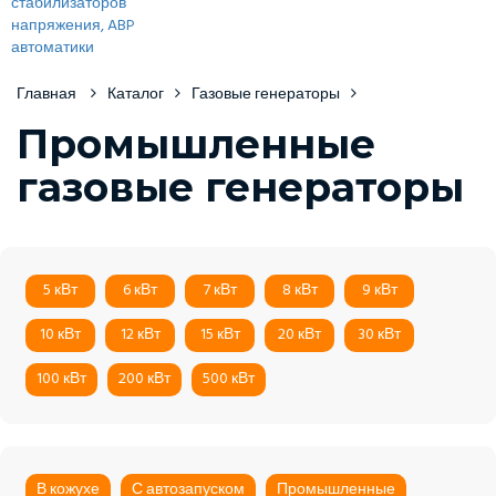
Главная
Каталог
Газовые генераторы
Промышленные
газовые генераторы
5 кВт
6 кВт
7 кВт
8 кВт
9 кВт
10 кВт
12 кВт
15 кВт
20 кВт
30 кВт
100 кВт
200 кВт
500 кВт
В кожухе
С автозапуском
Промышленные