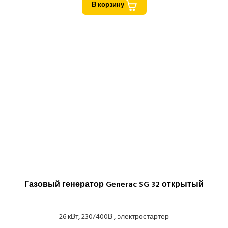
В корзину
Газовый генератор Generac SG 32 открытый
26 кВт, 230/400В , электростартер