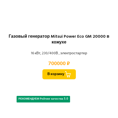
Газовый генератор Mitsui Power Eco GM 20000 в
кожухе
16 кВт, 230/400В , электростартер
700000 ₽
В корзину
РЕКОМЕНДУЕМ Рейтинг качества 5.0