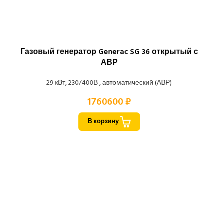
Газовый генератор Generac SG 36 открытый с
АВР
29 кВт, 230/400В , автоматический (АВР)
1760600 ₽
В корзину