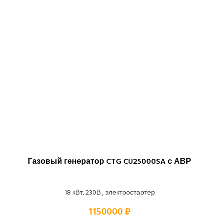
Газовый генератор CTG CU25000SA с АВР
18 кВт, 230В , электростартер
1150000 ₽