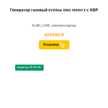
Генератор газовый EVOline GNG 19000 E с АВР
16 кВт, 230В , электростартер
659990 ₽
В корзину
Акция! до 30.06.26г.