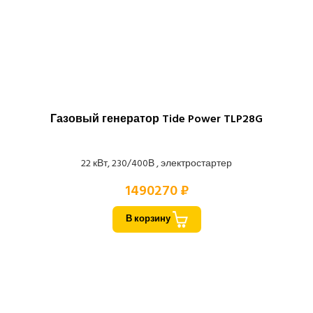
Газовый генератор Tide Power TLP28G
22 кВт, 230/400В , электростартер
1490270 ₽
В корзину