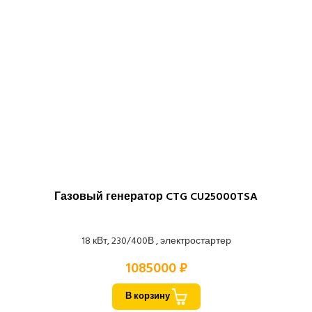
Газовый генератор CTG CU25000TSA
18 кВт, 230/400В , электростартер
1085000 ₽
В корзину