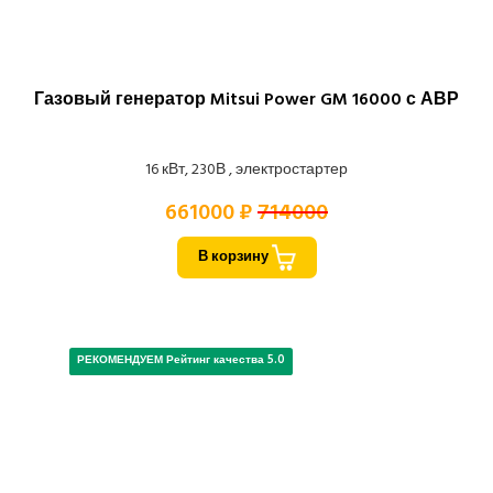
Газовый генератор Mitsui Power GM 16000 с АВР
16 кВт, 230В , электростартер
661000 ₽
714000
В корзину
РЕКОМЕНДУЕМ Рейтинг качества 5.0