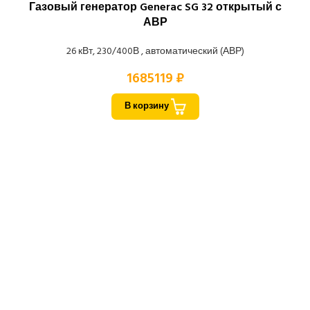
Газовый генератор Generac SG 32 открытый с
АВР
26 кВт, 230/400В , автоматический (АВР)
1685119 ₽
В корзину