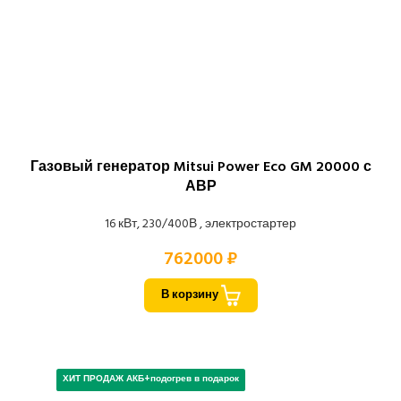
Газовый генератор Mitsui Power Eco GM 20000 с
АВР
16 кВт, 230/400В , электростартер
762000 ₽
В корзину
ХИТ ПРОДАЖ АКБ+подогрев в подарок