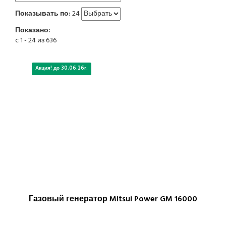
Показывать по:
24
Показано:
c 1 - 24 из 636
Акция! до 30.06.26г.
Газовый генератор Mitsui Power GM 16000