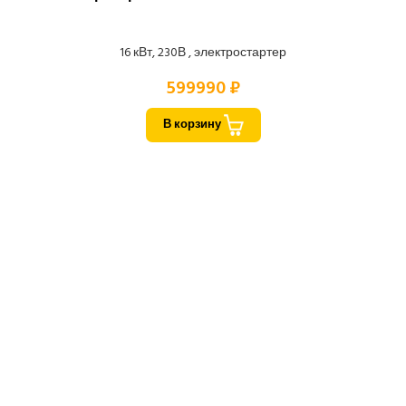
16 кВт, 230В , электростартер
599990 ₽
В корзину