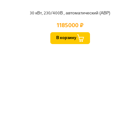
30 кВт, 230/400В , автоматический (АВР)
1185000 ₽
В корзину