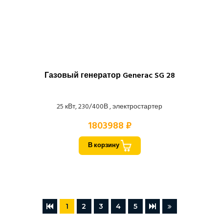
Газовый генератор Generac SG 28
25 кВт, 230/400В , электростартер
1803988 ₽
В корзину
1
2
3
4
5