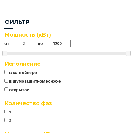
ФИЛЬТР
Мощность (кВт)
от
до
Исполнение
в контейнере
в шумозащитном кожухе
открытое
Количество фаз
1
3