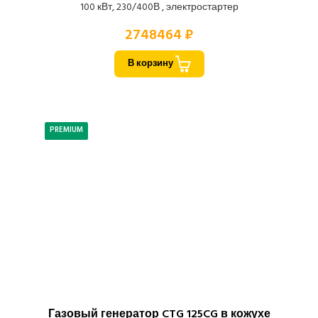
100 кВт, 230/400В , электростартер
2748464 ₽
В корзину
PREMIUM
Газовый генератор CTG 125CG в кожухе