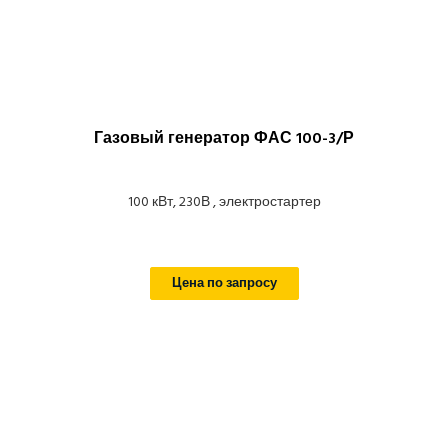
Газовый генератор ФАС 100-3/Р
100 кВт, 230В , электростартер
Цена по запросу