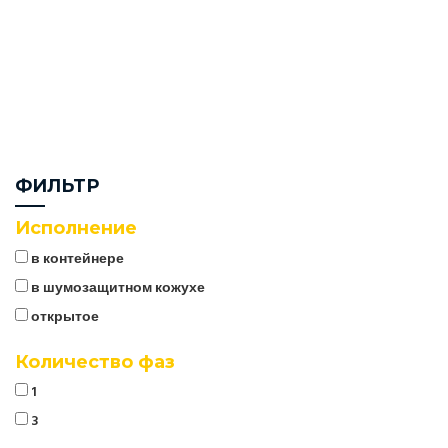
ФИЛЬТР
Исполнение
в контейнере
в шумозащитном кожухе
открытое
Количество фаз
1
3