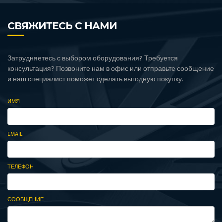
СВЯЖИТЕСЬ С НАМИ
Затрудняетесь с выбором оборудования? Требуется
консультация? Позвоните нам в офис или отправьте сообщение
и наш специалист поможет сделать выгодную покупку.
ИМЯ
EMAIL
ТЕЛЕФОН
СООБЩЕНИЕ