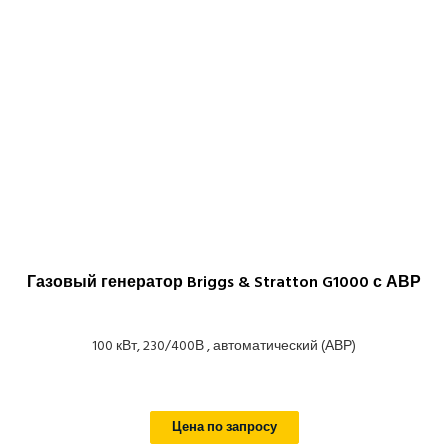
Газовый генератор Briggs & Stratton G1000 с АВР
100 кВт, 230/400В , автоматический (АВР)
Цена по запросу