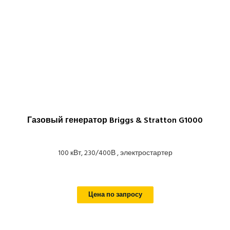
Газовый генератор Briggs & Stratton G1000
100 кВт, 230/400В , электростартер
Цена по запросу