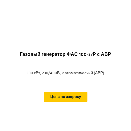
Газовый генератор ФАС 100-3/Р с АВР
100 кВт, 230/400В , автоматический (АВР)
Цена по запросу