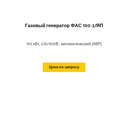
Газовый генератор ФАС 100-3/ЯП
100 кВт, 230/400В , автоматический (АВР)
Цена по запросу