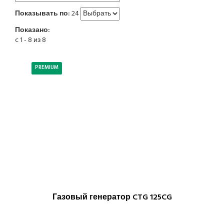
Показывать по:
24
Показано:
c 1 - 8 из 8
PREMIUM
Газовый генератор CTG 125CG