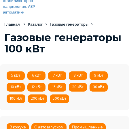
Главная
Каталог
Газовые генераторы
Газовые генераторы
100 кВт
5 кВт
6 кВт
7 кВт
8 кВт
9 кВт
10 кВт
12 кВт
15 кВт
20 кВт
30 кВт
100 кВт
200 кВт
500 кВт
В кожухе
С автозапуском
Промышленные