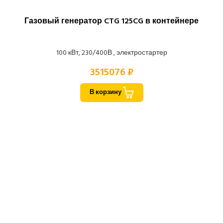
Газовый генератор CTG 125CG в контейнере
100 кВт, 230/400В , электростартер
3515076 ₽
В корзину