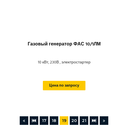
Газовый генератор ФАС 10/1ЛМ
10 кВт, 230В , электростартер
Цена по запросу
17
18
19
20
21