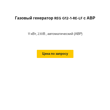
Газовый генератор REG G12-1-RE-LF с АВР
11 кВт, 230В , автоматический (АВР)
Цена по запросу