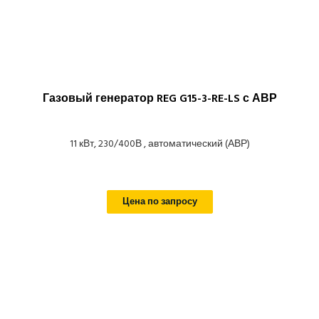
Газовый генератор REG G15-3-RE-LS с АВР
11 кВт, 230/400В , автоматический (АВР)
Цена по запросу