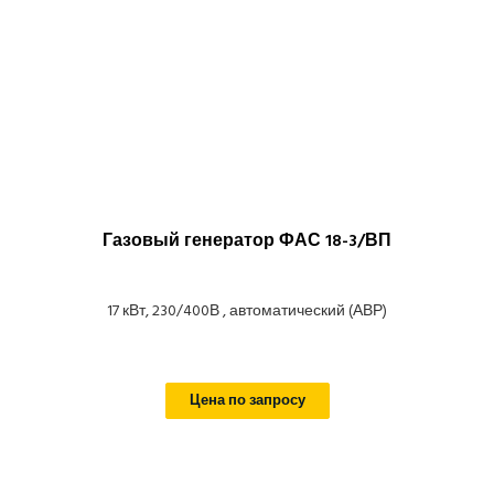
Газовый генератор ФАС 18-3/ВП
17 кВт, 230/400В , автоматический (АВР)
Цена по запросу