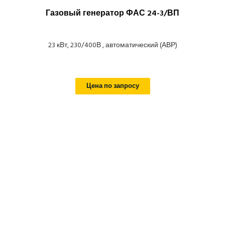
Газовый генератор ФАС 24-3/ВП
23 кВт, 230/400В , автоматический (АВР)
Цена по запросу