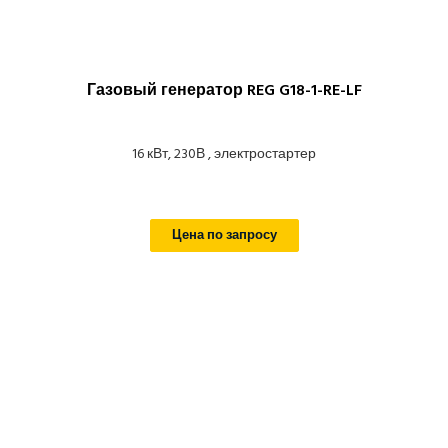
Газовый генератор REG G18-1-RE-LF
16 кВт, 230В , электростартер
Цена по запросу