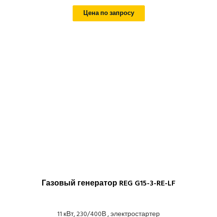
Цена по запросу
Газовый генератор REG G15-3-RE-LF
11 кВт, 230/400В , электростартер