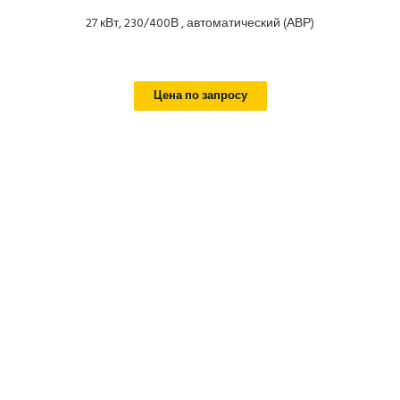
27 кВт, 230/400В , автоматический (АВР)
Цена по запросу