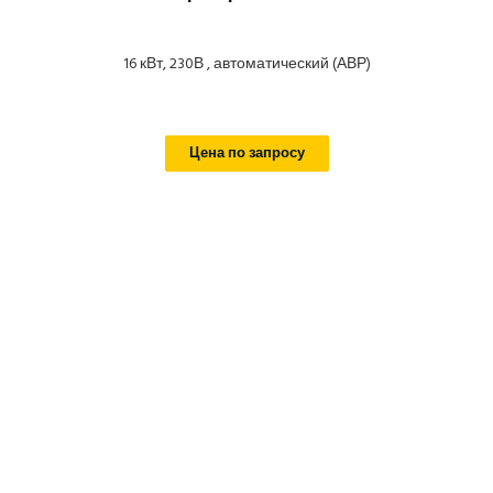
16 кВт, 230В , автоматический (АВР)
Цена по запросу