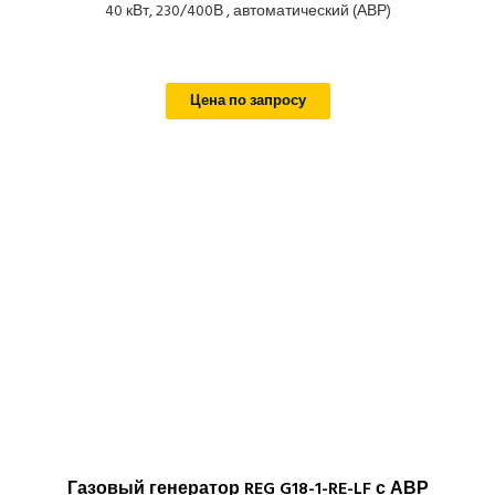
40 кВт, 230/400В , автоматический (АВР)
Цена по запросу
Газовый генератор REG G18-1-RE-LF с АВР