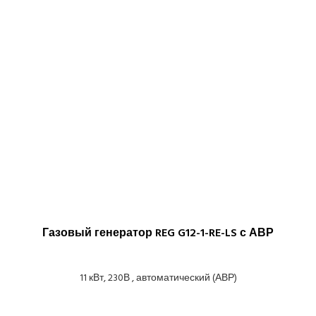
Газовый генератор REG G12-1-RE-LS с АВР
11 кВт, 230В , автоматический (АВР)