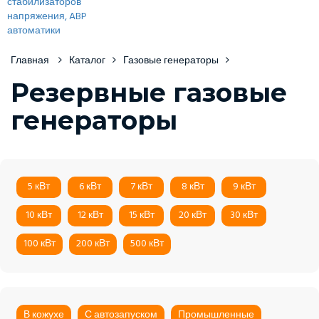
Главная
Каталог
Газовые генераторы
Резервные газовые
генераторы
5 кВт
6 кВт
7 кВт
8 кВт
9 кВт
10 кВт
12 кВт
15 кВт
20 кВт
30 кВт
100 кВт
200 кВт
500 кВт
В кожухе
С автозапуском
Промышленные