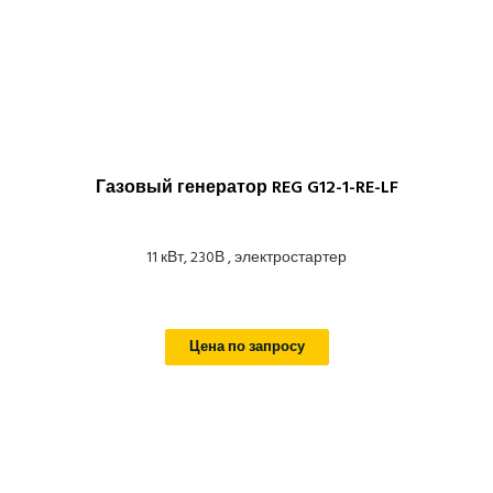
Газовый генератор REG G12-1-RE-LF
11 кВт, 230В , электростартер
Цена по запросу