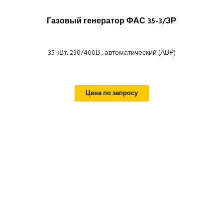
Газовый генератор ФАС 35-3/ЗР
35 кВт, 230/400В , автоматический (АВР)
Цена по запросу