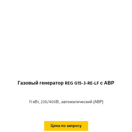
Газовый генератор REG G15-3-RE-LF с АВР
11 кВт, 230/400В , автоматический (АВР)
Цена по запросу