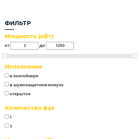
ФИЛЬТР
Мощность (кВт)
от
до
Исполнение
в контейнере
в шумозащитном кожухе
открытое
Количество фаз
1
3