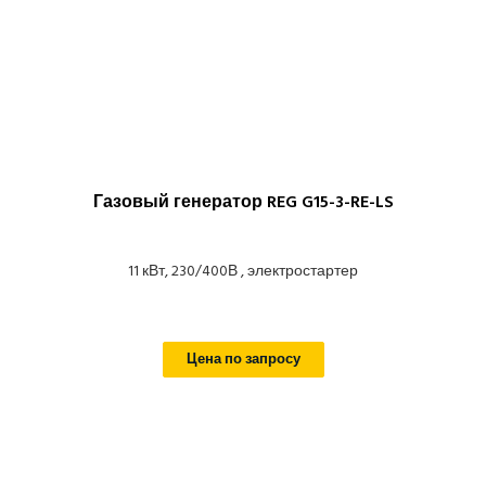
Газовый генератор REG G15-3-RE-LS
11 кВт, 230/400В , электростартер
Цена по запросу