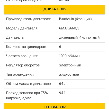
Страна производства:
Китай
ДВИГАТЕЛЬ
Производитель двигателя:
Baudouin (Франция)
Модель двигателя:
6M33G660/5
Двигатель:
дизельный, 4-х тактный
Количество цилиндров:
6
Частота вращения:
1500 об/мин
Регулятор оборотов:
электронный
Тип охлаждения:
жидкостное
Объем масла в двигателе:
64 л
Расход топлива при 75%
94.1
нагрузке, л/час:
ГЕНЕРАТОР