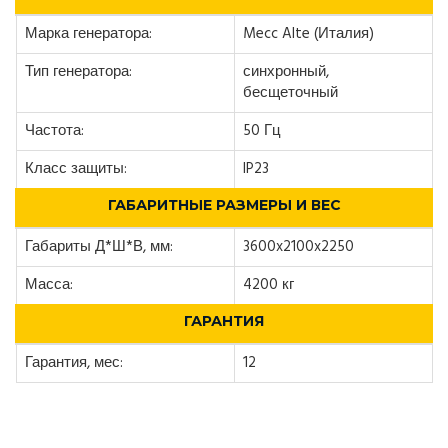
Марка генератора:
Mecc Alte (Италия)
Тип генератора:
синхронный,
бесщеточный
Частота:
50 Гц
Класс защиты:
IP23
ГАБАРИТНЫЕ РАЗМЕРЫ И ВЕС
Габариты Д*Ш*В, мм:
3600x2100x2250
Масса:
4200 кг
ГАРАНТИЯ
Гарантия, мес:
12