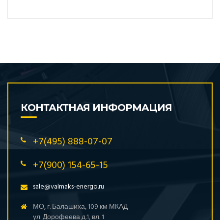
КОНТАКТНАЯ ИНФОРМАЦИЯ
+7(495) 888-07-07
+7(900) 154-65-15
sale@valmaks-energo.ru
МО, г. Балашиха, 109 км МКАД
ул. Дорофеева д.1, вл. 1