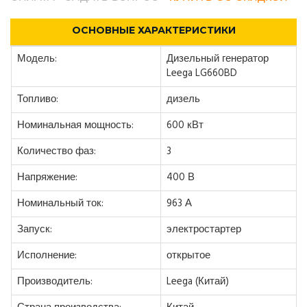
ОСНОВНЫЕ ХАРАКТЕРИСТИКИ
Модель:
Дизельный генератор
Leega LG660BD
Топливо:
дизель
Номинальная мощность:
600 кВт
Количество фаз:
3
Напряжение:
400 В
Номинальный ток:
963 А
Запуск:
электростартер
Исполнение:
открытое
Производитель:
Leega (Китай)