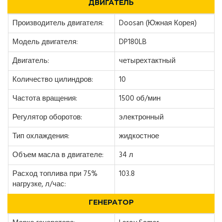
ДВИГАТЕЛЬ
Производитель двигателя:
Doosan (Южная Корея)
Модель двигателя:
DP180LB
Двигатель:
четырехтактный
Количество цилиндров:
10
Частота вращения:
1500 об/мин
Регулятор оборотов:
электронный
Тип охлаждения:
жидкостное
Объем масла в двигателе:
34 л
Расход топлива при 75%
103.8
нагрузке, л/час:
ГЕНЕРАТОР