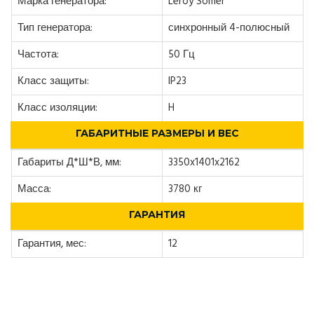
Марка генератора:
Leroy Somer
Тип генератора:
синхронный 4-полюсный
Частота:
50 Гц
Класс защиты:
IP23
Класс изоляции:
H
ГАБАРИТНЫЕ РАЗМЕРЫ И ВЕС
Габариты Д*Ш*В, мм:
3350x1401x2162
Масса:
3780 кг
ГАРАНТИЯ
Гарантия, мес:
12