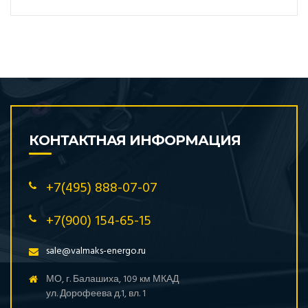
КОНТАКТНАЯ ИНФОРМАЦИЯ
+7(495) 888-07-07
+7(900) 154-65-15
sale@valmaks-energo.ru
МО, г. Балашиха, 109 км МКАД
ул. Дорофеева д.1, вл. 1