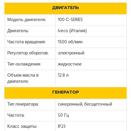
ДВИГАТЕЛЬ
Модель двигателя:
100 С-SERIES
Двигатель:
Iveco (Италия)
Частота вращения:
1500 об/мин
Регулятор оборотов:
электронный
Тип охлаждения:
жидкостное
Объем масла в
12.8 л
двигателе:
ГЕНЕРАТОР
Тип генератора:
синхронный, бесщеточный
Частота:
50 Гц
Класс защиты:
IP23