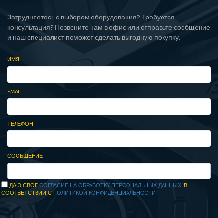
Затрудняетесь с выбором оборудования? Требуется
консультация? Позвоните нам в офис или отправьте сообщение
и наш специалист поможет сделать выгодную покупку.
ИМЯ
EMAIL
ТЕЛЕФОН
СООБЩЕНИЕ
ДАЮ СВОЕ
СОГЛАСИЕ НА ОБРАБОТКУ ПЕРСОНАЛЬНЫХ ДАННЫХ
В
СООТВЕТСТВИИ С
ПОЛИТИКОЙ КОНФИДЕНЦИАЛЬНОСТИ