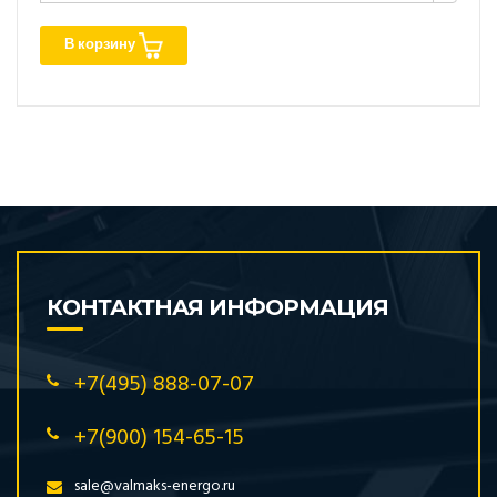
В корзину
КОНТАКТНАЯ ИНФОРМАЦИЯ
+7(495) 888-07-07
+7(900) 154-65-15
sale@valmaks-energo.ru