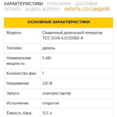
ХАРАКТЕРИСТИКИ
ОПИСАНИЕ
ДОСТАВКА
ОПЛАТА
ЗАДАТЬ ВОПРОС
КУПИТЬ СО СКИДКОЙ
ОСНОВНЫЕ ХАРАКТЕРИСТИКИ
Модель:
Сварочный дизельный генератор
ТСС DGW 6.0/200ED-R
Топливо:
дизель
Номинальная
5 кВт
мощность:
Количество фаз:
1
Напряжение:
230 В
Запуск:
электростартер
Исполнение:
открытое
Ёмкость бака:
12.5 л