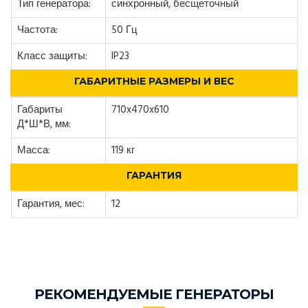
Тип генератора:
синхронный, бесщеточный
Частота:
50 Гц
Класс защиты:
IP23
ГАБАРИТНЫЕ РАЗМЕРЫ И ВЕС
Габариты
710x470x610
Д*Ш*В, мм:
Масса:
119 кг
ГАРАНТИЯ
Гарантия, мес:
12
РЕКОМЕНДУЕМЫЕ ГЕНЕРАТОРЫ