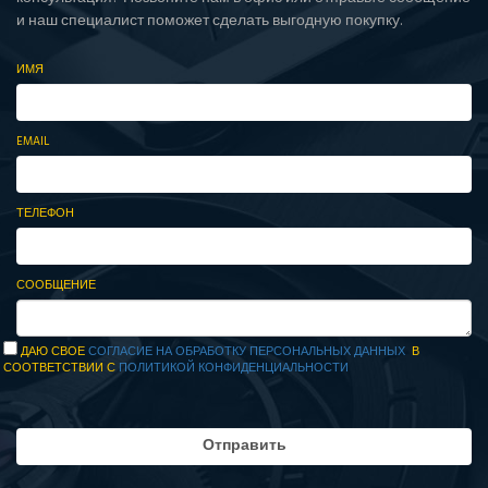
и наш специалист поможет сделать выгодную покупку.
ИМЯ
EMAIL
ТЕЛЕФОН
СООБЩЕНИЕ
ДАЮ СВОЕ
СОГЛАСИЕ НА ОБРАБОТКУ ПЕРСОНАЛЬНЫХ ДАННЫХ
В
СООТВЕТСТВИИ С
ПОЛИТИКОЙ КОНФИДЕНЦИАЛЬНОСТИ