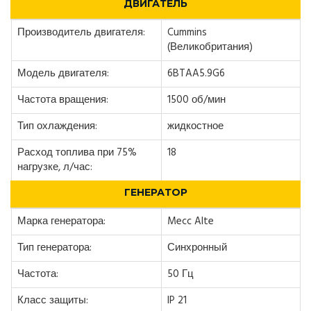
ДВИГАТЕЛЬ
Производитель двигателя:
Cummins
(Великобритания)
Модель двигателя:
6BTAA5.9G6
Частота вращения:
1500 об/мин
Тип охлаждения:
жидкостное
Расход топлива при 75%
18
нагрузке, л/час:
ГЕНЕРАТОР
Марка генератора:
Mecc Alte
Тип генератора:
Синхронный
Частота:
50 Гц
Класс защиты:
IP 21