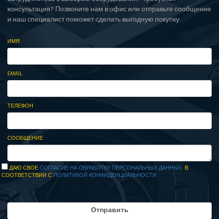
консультация? Позвоните нам в офис или отправьте сообщение
и наш специалист поможет сделать выгодную покупку.
ИМЯ
EMAIL
ТЕЛЕФОН
СООБЩЕНИЕ
ДАЮ СВОЕ
СОГЛАСИЕ НА ОБРАБОТКУ ПЕРСОНАЛЬНЫХ ДАННЫХ
В
СООТВЕТСТВИИ С
ПОЛИТИКОЙ КОНФИДЕНЦИАЛЬНОСТИ