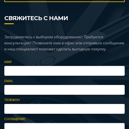
СВЯЖИТЕСЬ С НАМИ
Затрудняетесь с выбором оборудования? Требуется
консультация? Позвоните нам в офис или отправьте сообщение
и наш специалист поможет сделать выгодную покупку.
ИМЯ
EMAIL
ТЕЛЕФОН
СООБЩЕНИЕ