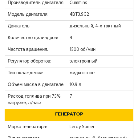
Производитель двигателя:
Cummins
Модель двигателя:
4BT3.9G2
Двигатель:
дизельный, 4-х тактный
Количество цилиндров:
4
Частота вращения:
1500 об/мин
Регулятор оборотов:
электронный
Тип охлаждения:
жидкостное
Объем масла в двигателе:
10.9 л
Расход топлива при 75%
7
нагрузке, л/час:
ГЕНЕРАТОР
Марка генератора:
Leroy Somer