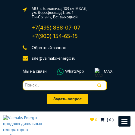
МО, г. Балашиха, 109 км МКАД
ул. Дорофеева д.1, вл. 1
Пн-Сб: 9-19, Вс: выходной
+7(495) 888-07-07
+7(900) 154-65-15
Обратный звонок
sale@valmaks-energo.ru
Мы на связи
WhatsApp
MAX
Задать вопрос
0
(
0
)
Toggle
navigat