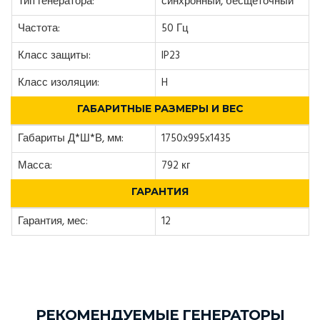
Тип генератора:
синхронный, бесщеточный
Частота:
50 Гц
Класс защиты:
IP23
Класс изоляции:
H
ГАБАРИТНЫЕ РАЗМЕРЫ И ВЕС
Габариты Д*Ш*В, мм:
1750x995x1435
Масса:
792 кг
ГАРАНТИЯ
Гарантия, мес:
12
РЕКОМЕНДУЕМЫЕ ГЕНЕРАТОРЫ