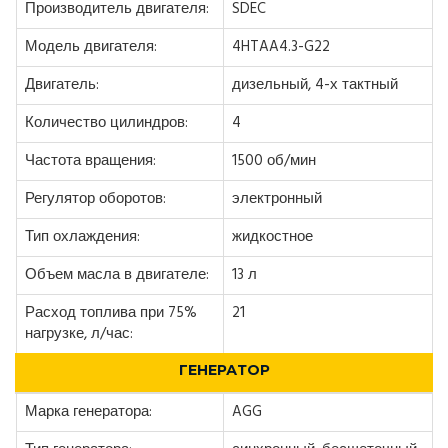
Производитель двигателя:
SDEC
Модель двигателя:
4HTAA4.3-G22
Двигатель:
дизельный, 4-х тактный
Количество цилиндров:
4
Частота вращения:
1500 об/мин
Регулятор оборотов:
электронный
Тип охлаждения:
жидкостное
Объем масла в двигателе:
13 л
Расход топлива при 75%
21
нагрузке, л/час:
ГЕНЕРАТОР
Марка генератора:
AGG