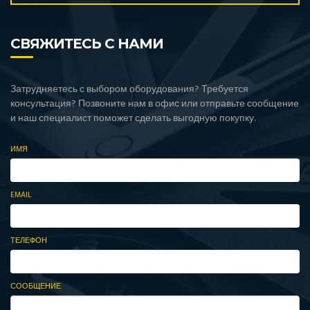
СВЯЖИТЕСЬ С НАМИ
Затрудняетесь с выбором оборудования? Требуется
консультация? Позвоните нам в офис или отправьте сообщение
и наш специалист поможет сделать выгодную покупку.
ИМЯ
EMAIL
ТЕЛЕФОН
СООБЩЕНИЕ