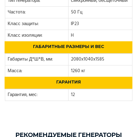
Тип генератора:
синхронный, бесщеточный
Частота:
50 Гц
Класс защиты:
IP23
Класс изоляции:
H
ГАБАРИТНЫЕ РАЗМЕРЫ И ВЕС
Габариты Д*Ш*В, мм:
2080x1040x1585
Масса:
1260 кг
ГАРАНТИЯ
Гарантия, мес:
12
РЕКОМЕНДУЕМЫЕ ГЕНЕРАТОРЫ