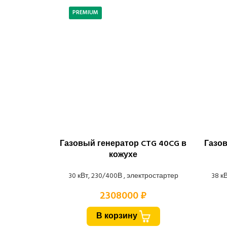
PREMIUM
Газовый генератор CTG 40CG в
Газов
кожухе
30 кВт, 230/400В , электростартер
38 к
2308000 ₽
В корзину