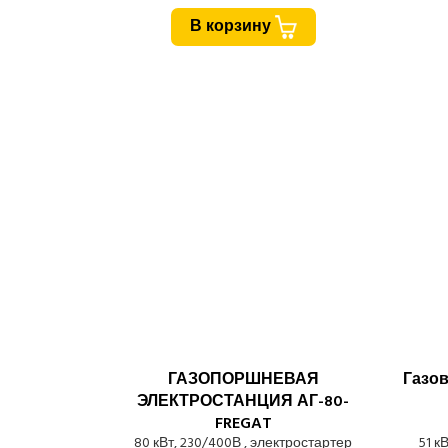
В корзину
ГАЗОПОРШНЕВАЯ
Газов
ЭЛЕКТРОСТАНЦИЯ АГ-80-
FREGAT
80 кВт, 230/400В , электростартер
51 к