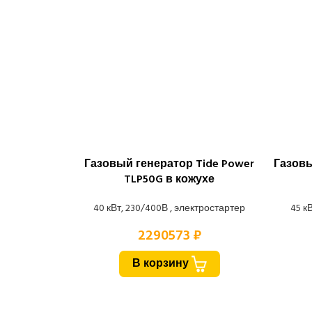
Газовый генератор Tide Power
Газовы
TLP50G в кожухе
40 кВт, 230/400В , электростартер
45 к
2290573 ₽
В корзину