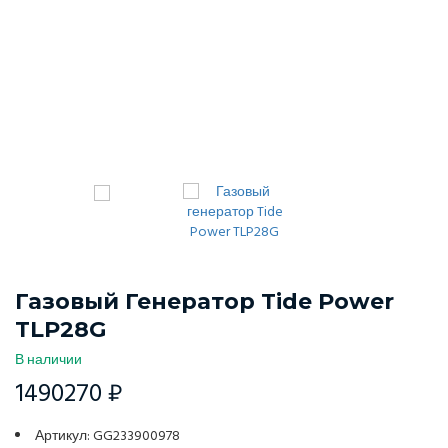
Газовый Генератор Tide Power
TLP28G
В наличии
1490270 ₽
Артикул: GG233900978