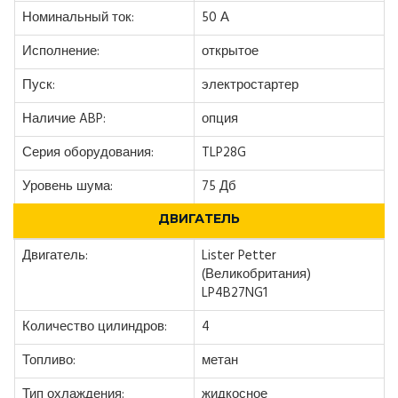
Номинальный ток:
50 А
Исполнение:
открытое
Пуск:
электростартер
Наличие ABP:
опция
Серия оборудования:
TLP28G
Уровень шума:
75 Дб
ДВИГАТЕЛЬ
Двигатель:
Lister Petter
(Великобритания)
LP4B27NG1
Количество цилиндров:
4
Топливо:
метан
Тип охлаждения:
жидкосное