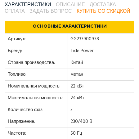
ХАРАКТЕРИСТИКИ
ОПИСАНИЕ
ДОСТАВКА
ОПЛАТА
ЗАДАТЬ ВОПРОС
КУПИТЬ СО СКИДКОЙ
ОСНОВНЫЕ ХАРАКТЕРИСТИКИ
Артикул:
GG233900978
Бренд:
Tide Power
Страна производства:
Китай
Топливо:
метан
Номинальная мощность:
22 кВт
Максимальная мощность:
24 кВт
Количество фаз:
3
Напряжение:
230/400 В
Частота:
50 Гц