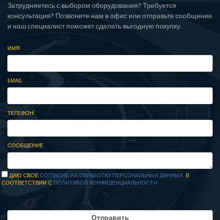
Затрудняетесь с выбором оборудования? Требуется
консультация? Позвоните нам в офис или отправьте сообщение
и наш специалист поможет сделать выгодную покупку.
ИМЯ
EMAIL
ТЕЛЕФОН
СООБЩЕНИЕ
ДАЮ СВОЕ
СОГЛАСИЕ НА ОБРАБОТКУ ПЕРСОНАЛЬНЫХ ДАННЫХ
В
СООТВЕТСТВИИ С
ПОЛИТИКОЙ КОНФИДЕНЦИАЛЬНОСТИ