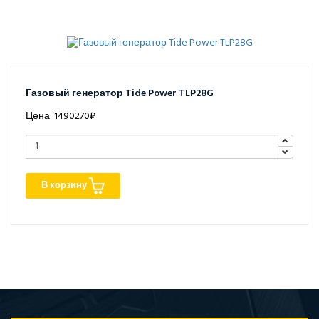
Газовый генератор Tide Power TLP28G
Цена: 1490270₽
В корзину