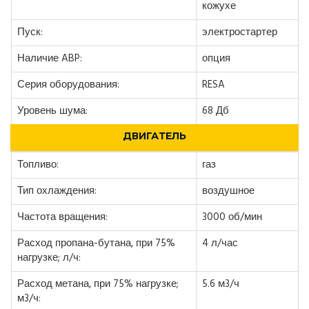
кожухе
Пуск:
электростартер
Наличие ABP:
опция
Серия оборудования:
RESA
Уровень шума:
68 Дб
ДВИГАТЕЛЬ
Топливо:
газ
Тип охлаждения:
воздушное
Частота вращения:
3000 об/мин
Расход пропана-бутана, при 75%
4 л/час
нагрузке; л/ч:
Расход метана, при 75% нагрузке;
5.6 м3/ч
м3/ч: