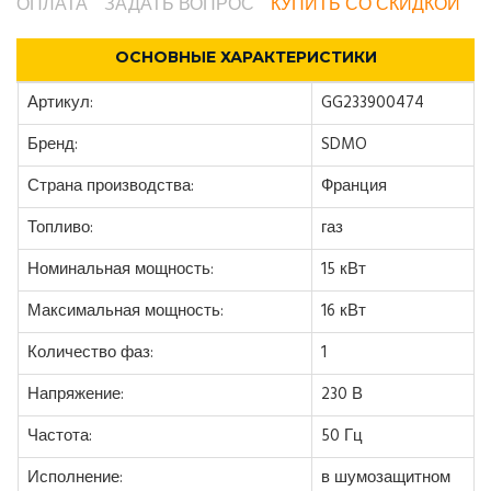
ОПЛАТА
ЗАДАТЬ ВОПРОС
КУПИТЬ СО СКИДКОЙ
ОСНОВНЫЕ ХАРАКТЕРИСТИКИ
Артикул:
GG233900474
Бренд:
SDMO
Страна производства:
Франция
Топливо:
газ
Номинальная мощность:
15 кВт
Максимальная мощность:
16 кВт
Количество фаз:
1
Напряжение:
230 В
Частота:
50 Гц
Исполнение:
в шумозащитном