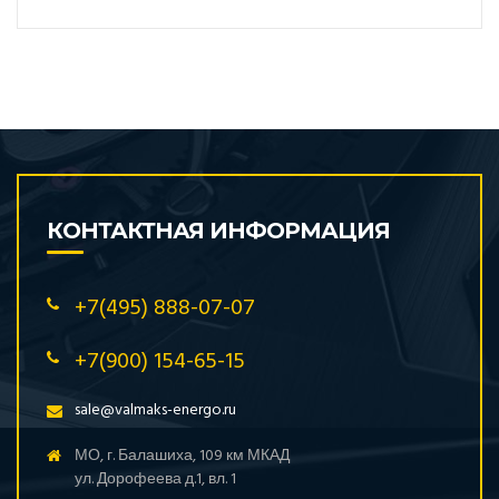
КОНТАКТНАЯ ИНФОРМАЦИЯ
+7(495) 888-07-07
+7(900) 154-65-15
sale@valmaks-energo.ru
МО, г. Балашиха, 109 км МКАД
ул. Дорофеева д.1, вл. 1