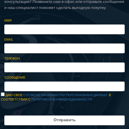
консультация? Позвоните нам в офис или отправьте сообщение
и наш специалист поможет сделать выгодную покупку.
ИМЯ
EMAIL
ТЕЛЕФОН
СООБЩЕНИЕ
ДАЮ СВОЕ
СОГЛАСИЕ НА ОБРАБОТКУ ПЕРСОНАЛЬНЫХ ДАННЫХ
В
СООТВЕТСТВИИ С
ПОЛИТИКОЙ КОНФИДЕНЦИАЛЬНОСТИ