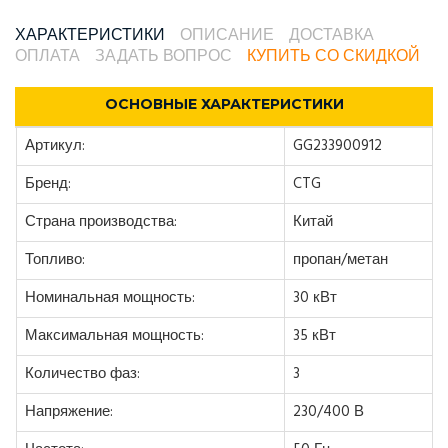
ХАРАКТЕРИСТИКИ
ОПИСАНИЕ
ДОСТАВКА
ОПЛАТА
ЗАДАТЬ ВОПРОС
КУПИТЬ СО СКИДКОЙ
ОСНОВНЫЕ ХАРАКТЕРИСТИКИ
Артикул:
GG233900912
Бренд:
CTG
Страна производства:
Китай
Топливо:
пропан/метан
Номинальная мощность:
30 кВт
Максимальная мощность:
35 кВт
Количество фаз:
3
Напряжение:
230/400 В