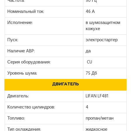
Частота:
50 Гц
Номинальный ток:
46 А
Исполнение:
в шумозащитном
кожухе
Пуск:
электростартер
Наличие ABP:
да
Серия оборудования:
CU
Уровень шума:
75 Дб
ДВИГАТЕЛЬ
Двигатель:
LIFAN LF481
Количество цилиндров:
4
Топливо:
пропан/метан
Тип охлаждения:
жидкосное