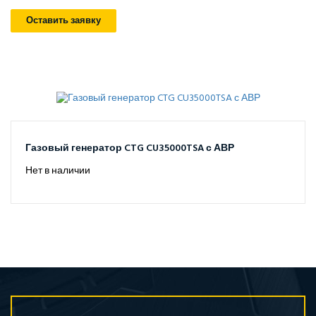
Оставить заявку
Газовый генератор CTG CU35000TSA с АВР
Нет в наличии