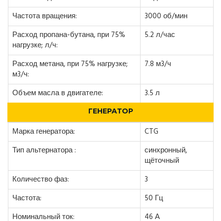
Частота вращения:
3000 об/мин
Расход пропана-бутана, при 75%
5.2 л/час
нагрузке; л/ч:
Расход метана, при 75% нагрузке;
7.8 м3/ч
м3/ч:
Объем масла в двигателе:
3.5 л
ГЕНЕРАТОР
Марка генератора:
CTG
Тип альтернатора :
синхронный,
щёточный
Количество фаз:
3
Частота:
50 Гц
Номинальный ток:
46 А