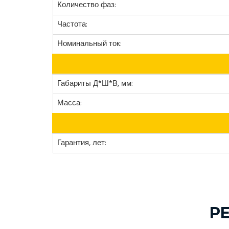
Количество фаз:
Частота:
Номинальный ток:
Габариты Д*Ш*В, мм:
Масса:
Гарантия, лет:
Р