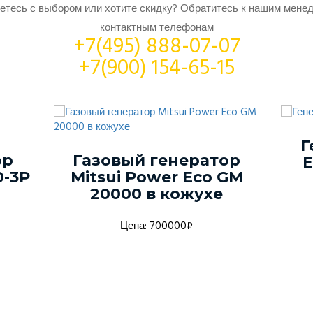
етесь с выбором или хотите скидку? Обратитесь к нашим мене
контактным телефонам
+7(495) 888-07-07
+7(900) 154-65-15
Г
ор
Газовый генератор
E
-3P
Mitsui Power Eco GM
20000 в кожухе
Цена: 700000₽