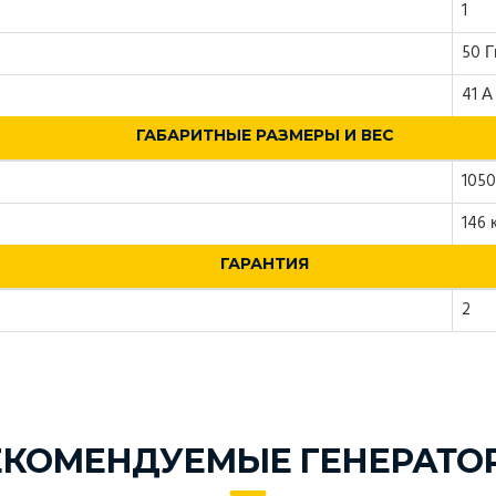
1
50 Г
41 А
ГАБАРИТНЫЕ РАЗМЕРЫ И ВЕС
1050
146 
ГАРАНТИЯ
2
ЕКОМЕНДУЕМЫЕ ГЕНЕРАТО