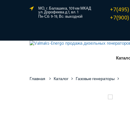
+7(495)
МО, г. Балашиха, 109 км МКАД
ул. Дорофеева д.1, вл. 1
+7(900)
Пн-Сб: 9-19, Вс: выходной
Катал
Главная
Каталог
Газовые генераторы