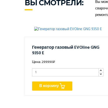
ВЫ СМОТРЕЛИ:
Вы може
сварочн
ремонт
Генератор газовый EVOline GNG
9350 E
Цена: 299990₽
В корзину