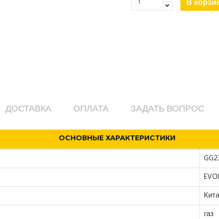
В корзи
ДОСТАВКА
ОПЛАТА
ЗАДАТЬ ВОПРОС
ОСНОВНЫЕ ХАРАКТЕРИСТИКИ
GG2
EVOl
Кит
газ