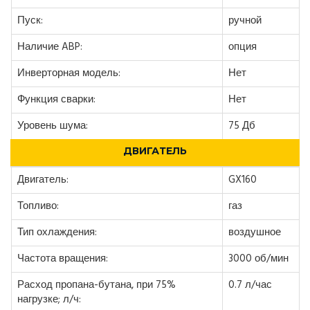
Пуск:
ручной
Наличие ABP:
опция
Инверторная модель:
Нет
Функция сварки:
Нет
Уровень шума:
75 Дб
ДВИГАТЕЛЬ
Двигатель:
GX160
Топливо:
газ
Тип охлаждения:
воздушное
Частота вращения:
3000 об/мин
Расход пропана-бутана, при 75%
0.7 л/час
нагрузке; л/ч: