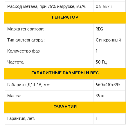
Расход метана, при 75% нагрузке; м3/ч:
0.8 м3/ч
ГЕНЕРАТОР
Марка генератора:
REG
Тип альтернатора :
Синхронный
Количество фаз:
1
Частота:
50 Гц
ГАБАРИТНЫЕ РАЗМЕРЫ И ВЕС
Габариты Д*Ш*В, мм:
560x410x395
Масса:
35 кг
ГАРАНТИЯ
Гарантия, лет:
1