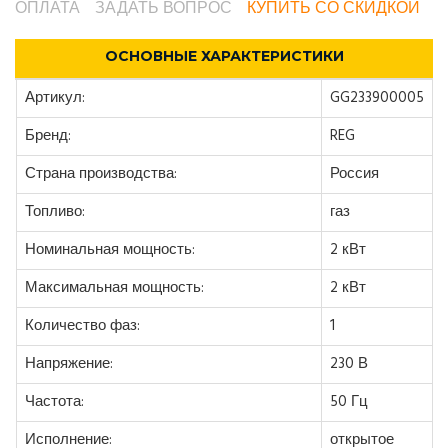
ОПЛАТА
ЗАДАТЬ ВОПРОС
КУПИТЬ СО СКИДКОЙ
ОСНОВНЫЕ ХАРАКТЕРИСТИКИ
Артикул:
GG233900005
Бренд:
REG
Страна производства:
Россия
Топливо:
газ
Номинальная мощность:
2 кВт
Максимальная мощность:
2 кВт
Количество фаз:
1
Напряжение:
230 В
Частота:
50 Гц
Исполнение:
открытое