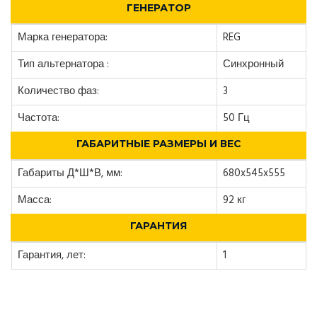
ГЕНЕРАТОР
Марка генератора:
REG
Тип альтернатора :
Синхронный
Количество фаз:
3
Частота:
50 Гц
ГАБАРИТНЫЕ РАЗМЕРЫ И ВЕС
Габариты Д*Ш*В, мм:
680x545x555
Масса:
92 кг
ГАРАНТИЯ
Гарантия, лет:
1