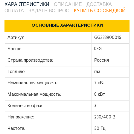
ХАРАКТЕРИСТИКИ
ОПИСАНИЕ
ДОСТАВКА
ОПЛАТА
ЗАДАТЬ ВОПРОС
КУПИТЬ СО СКИДКОЙ
ОСНОВНЫЕ ХАРАКТЕРИСТИКИ
Артикул:
GG233900016
Бренд:
REG
Страна производства:
Россия
Топливо:
газ
Номинальная мощность:
7 кВт
Максимальная мощность:
8 кВт
Количество фаз:
3
Напряжение:
230/400 В
Частота:
50 Гц