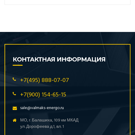
КОНТАКТНАЯ ИНФОРМАЦИЯ
+7(495) 888-07-07
+7(900) 154-65-15
sale@valmaks-energo.ru
МО, г. Балашиха, 109 км МКАД
ул. Дорофеева д.1, вл. 1