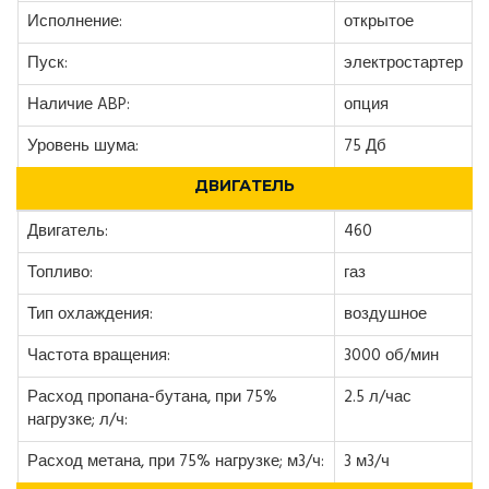
Исполнение:
открытое
Пуск:
электростартер
Наличие ABP:
опция
Уровень шума:
75 Дб
ДВИГАТЕЛЬ
Двигатель:
460
Топливо:
газ
Тип охлаждения:
воздушное
Частота вращения:
3000 об/мин
Расход пропана-бутана, при 75%
2.5 л/час
нагрузке; л/ч:
Расход метана, при 75% нагрузке; м3/ч:
3 м3/ч