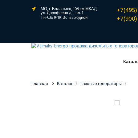
+7(495)
МО, г. Балашиха, 109 км МКАД
ул. Дорофеева д.1, вл. 1
+7(900)
Пн-Сб: 9-19, Вс: выходной
Катал
Главная
Каталог
Газовые генераторы