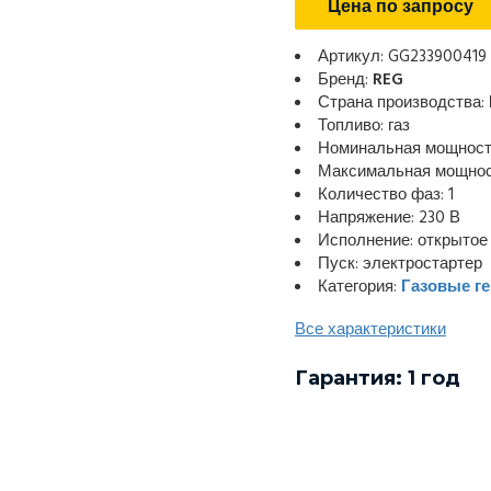
Цена по запросу
Артикул: GG233900419
Бренд:
REG
Страна производства:
Топливо: газ
Номинальная мощность
Максимальная мощност
Количество фаз: 1
Напряжение: 230 В
Исполнение: открытое
Пуск: электростартер
Категория:
Газовые г
Все характеристики
Гарантия: 1 год