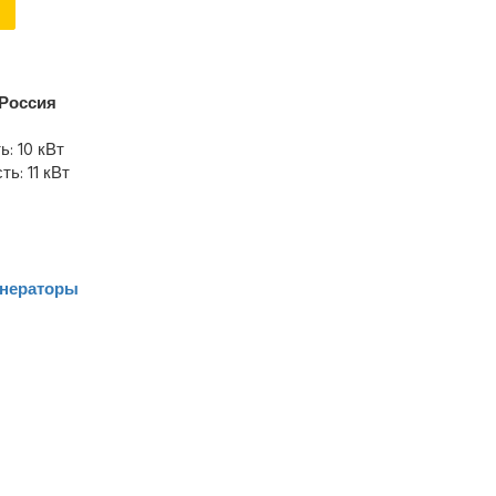
Россия
: 10 кВт
ь: 11 кВт
енераторы