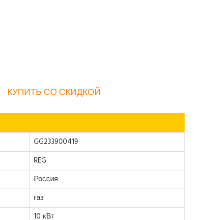
КУПИТЬ СО СКИДКОЙ
GG233900419
REG
Россия
газ
10 кВт