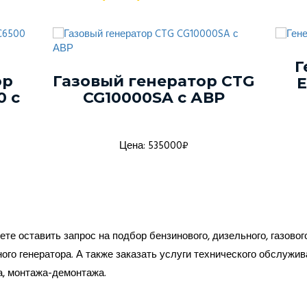
Г
ор
Газовый генератор CTG
E
 с
CG10000SA с АВР
Цена: 535000₽
те оставить запрос на подбор бензинового, дизельного, газовог
ого генератора. А также заказать услуги технического обслужив
а, монтажа-демонтажа.