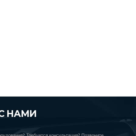
С НАМИ
орудования? Требуется консультация? Позвоните