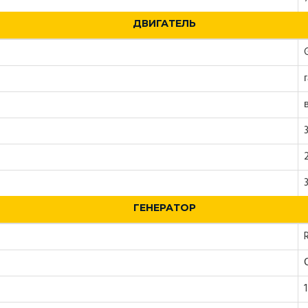
ДВИГАТЕЛЬ
ГЕНЕРАТОР
1