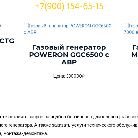
+7(900) 154-65-15
 CTG
Газовый генератор
Г
POWERON GGC6500 с
M
АВР
Цена: 530000₽
те оставить запрос на подбор бензинового, дизельного, газовог
ого генератора. А также заказать услуги технического обслужив
а, монтажа-демонтажа.