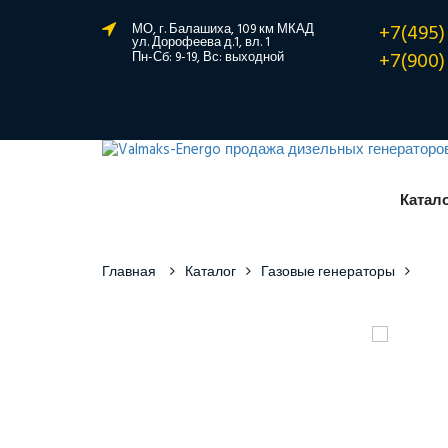
+7(495)
МО, г. Балашиха, 109 км МКАД
ул. Дорофеева д.1, вл. 1
+7(900)
Пн-Сб: 9-19, Вс: выходной
Катал
Главная
Каталог
Газовые генераторы