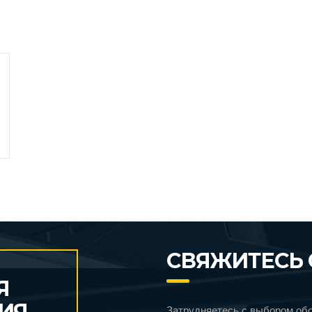
СВЯЖИТЕСЬ 
Я
ИЯ
Затрудняетесь с выбором об