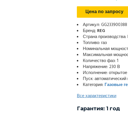
Цена по запросу
Артикул: GG233900388
Бренд:
REG
Страна производства:
Топливо: газ
Номинальная мощность
Максимальная мощност
Количество фаз: 1
Напряжение: 230 В
Исполнение: открытое
Пуск: автоматический 
Категория:
Газовые г
Все характеристики
Гарантия: 1 год