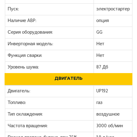
Пуск:
электростартер
Наличие ABP:
опция
Серия оборудования:
GG
Инверторная модель:
Нет
Функция сварки:
Нет
Уровень шума:
87 Дб
ДВИГАТЕЛЬ
Двигатель:
UP192
Топливо:
газ
Тип охлаждения:
воздушное
Частота вращения:
3000 об/мин