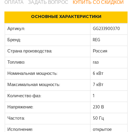
ОПЛАТА
ЗАДАТЬ ВОПРОС
КУПИТЬ СО СКИДКОЙ
ОСНОВНЫЕ ХАРАКТЕРИСТИКИ
Артикул:
GG233900370
Бренд:
REG
Страна производства:
Россия
Топливо:
газ
Номинальная мощность:
6 кВт
Максимальная мощность:
7 кВт
Количество фаз:
1
Напряжение:
230 В
Частота:
50 Гц
Исполнение:
открытое