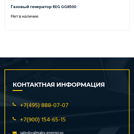
Газовый генератор REG GG8500
Нет в наличии
КОНТАКТНАЯ ИНФОРМАЦИЯ
+7(495) 888-07-07
+7(900) 154-65-15
sale@valmaks-energo.ru