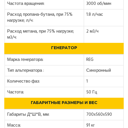
Частота вращения:
3000 об/мин
Расход пропана-бутана, при 75%
1.8 л/час
нагрузке; л/ч:
Расход метана, при 75% нагрузке;
2 м3/ч
м3/ч:
ГЕНЕРАТОР
Марка генератора:
REG
Тип альтернатора :
Синхронный
Количество фаз:
1
Частота:
50 Гц
ГАБАРИТНЫЕ РАЗМЕРЫ И ВЕС
Габариты Д*Ш*В, мм:
700x560x590
Масса:
91 кг