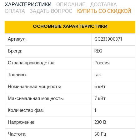
ХАРАКТЕРИСТИКИ
ОПИСАНИЕ
ДОСТАВКА
ОПЛАТА
ЗАДАТЬ ВОПРОС
КУПИТЬ СО СКИДКОЙ
ОСНОВНЫЕ ХАРАКТЕРИСТИКИ
Артикул:
GG233900371
Бренд:
REG
Страна производства:
Россия
Топливо:
газ
Номинальная мощность:
6 кВт
Максимальная мощность:
7 кВт
Количество фаз:
1
Напряжение:
230 В
Частота:
50 Гц