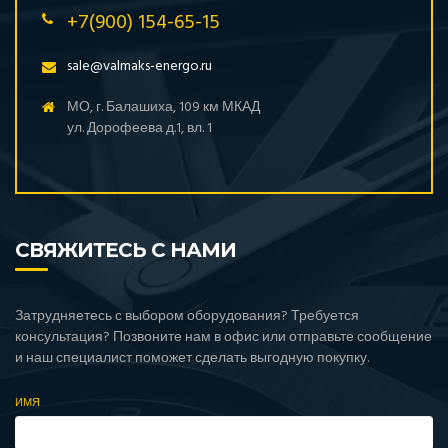
+7(900) 154-65-15
sale@valmaks-energo.ru
МО, г. Балашиха, 109 км МКАД
ул. Дорофеева д.1, вл. 1
СВЯЖИТЕСЬ С НАМИ
Затрудняетесь с выбором оборудования? Требуется
консультация? Позвоните нам в офис или отправьте сообщение
и наш специалист поможет сделать выгодную покупку.
ИМЯ