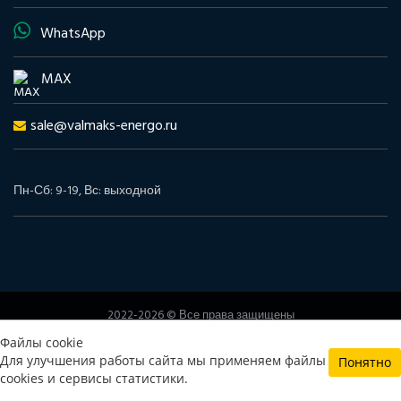
WhatsApp
MAX
sale@valmaks-energo.ru
Пн-Сб: 9-19, Вс: выходной
2022-2026 © Все права защищены
www.valmaks-energo.ru
Файлы cookie
Политика конфиденциальности
Согласие на обработку
Для улучшения работы сайта мы применяем файлы
Понятно
персональных данных
cookies и сервисы статистики.