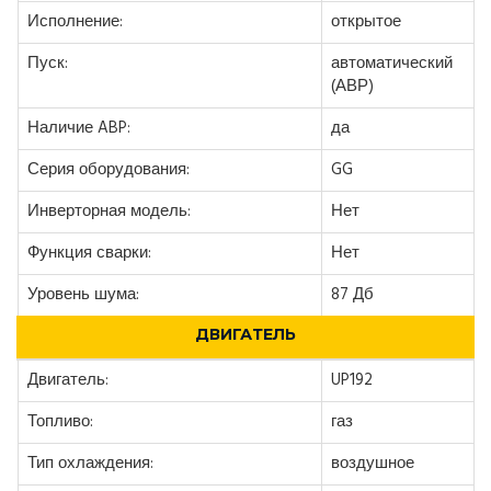
Исполнение:
открытое
Пуск:
автоматический
(АВР)
Наличие ABP:
да
Серия оборудования:
GG
Инверторная модель:
Нет
Функция сварки:
Нет
Уровень шума:
87 Дб
ДВИГАТЕЛЬ
Двигатель:
UP192
Топливо:
газ
Тип охлаждения:
воздушное