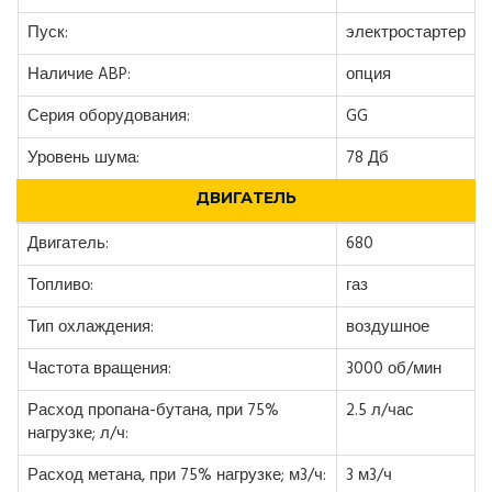
Пуск:
электростартер
Наличие ABP:
опция
Серия оборудования:
GG
Уровень шума:
78 Дб
ДВИГАТЕЛЬ
Двигатель:
680
Топливо:
газ
Тип охлаждения:
воздушное
Частота вращения:
3000 об/мин
Расход пропана-бутана, при 75%
2.5 л/час
нагрузке; л/ч:
Расход метана, при 75% нагрузке; м3/ч:
3 м3/ч