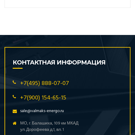
КОНТАКТНАЯ ИНФОРМАЦИЯ
+7(495) 888-07-07
+7(900) 154-65-15
sale@valmaks-energo.ru
МО, г. Балашиха, 109 км МКАД
ул. Дорофеева д.1, вл. 1