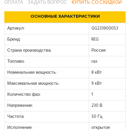
ОПЛАТА
ЗАДАТЬ ВОПРОС
КУПИТЬ СО СКИДКОЙ
ОСНОВНЫЕ ХАРАКТЕРИСТИКИ
Артикул:
GG233900053
Бренд:
REG
Страна производства:
Россия
Топливо:
газ
Номинальная мощность:
8 кВт
Максимальная мощность:
9 кВт
Количество фаз:
1
Напряжение:
230 В
Частота:
50 Гц
Исполнение:
открытое