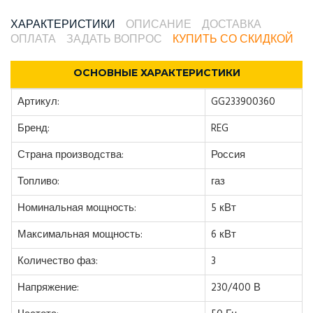
ХАРАКТЕРИСТИКИ
ОПИСАНИЕ
ДОСТАВКА
ОПЛАТА
ЗАДАТЬ ВОПРОС
КУПИТЬ СО СКИДКОЙ
ОСНОВНЫЕ ХАРАКТЕРИСТИКИ
Артикул:
GG233900360
Бренд:
REG
Страна производства:
Россия
Топливо:
газ
Номинальная мощность:
5 кВт
Максимальная мощность:
6 кВт
Количество фаз:
3
Напряжение:
230/400 В