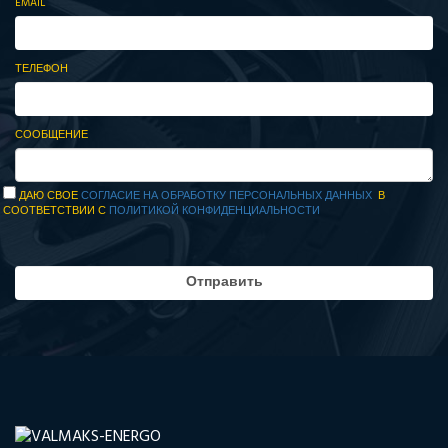
EMAIL
ТЕЛЕФОН
СООБЩЕНИЕ
ДАЮ СВОЕ
СОГЛАСИЕ НА ОБРАБОТКУ ПЕРСОНАЛЬНЫХ ДАННЫХ
В
СООТВЕТСТВИИ С
ПОЛИТИКОЙ КОНФИДЕНЦИАЛЬНОСТИ