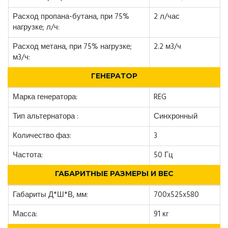
Расход пропана-бутана, при 75%
2 л/час
нагрузке; л/ч:
Расход метана, при 75% нагрузке;
2.2 м3/ч
м3/ч:
ГЕНЕРАТОР
Марка генератора:
REG
Тип альтернатора :
Синхронный
Количество фаз:
3
Частота:
50 Гц
ГАБАРИТНЫЕ РАЗМЕРЫ И ВЕС
Габариты Д*Ш*В, мм:
700x525x580
Масса:
91 кг