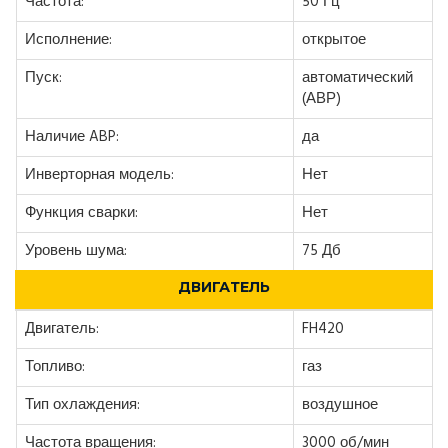
Частота:
50 Гц
Исполнение:
открытое
Пуск:
автоматический
(АВР)
Наличие ABP:
да
Инверторная модель:
Нет
Функция сварки:
Нет
Уровень шума:
75 Дб
ДВИГАТЕЛЬ
Двигатель:
FH420
Топливо:
газ
Тип охлаждения:
воздушное
Частота вращения:
3000 об/мин