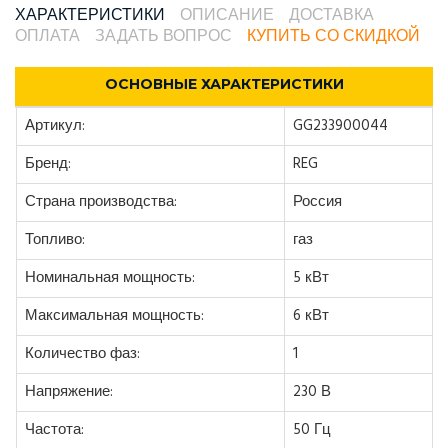
ХАРАКТЕРИСТИКИ
ОПИСАНИЕ
ДОСТАВКА
ОПЛАТА
ЗАДАТЬ ВОПРОС
КУПИТЬ СО СКИДКОЙ
ОСНОВНЫЕ ХАРАКТЕРИСТИКИ
Артикул:
GG233900044
Бренд:
REG
Страна производства:
Россия
Топливо:
газ
Номинальная мощность:
5 кВт
Максимальная мощность:
6 кВт
Количество фаз:
1
Напряжение:
230 В
Частота:
50 Гц