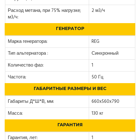
Расход метана, при 75% нагрузке;
2 м3/ч
м3/ч:
ГЕНЕРАТОР
Марка генератора:
REG
Тип альтернатора :
Синхронный
Количество фаз:
1
Частота:
50 Гц
ГАБАРИТНЫЕ РАЗМЕРЫ И ВЕС
Габариты Д*Ш*В, мм:
660x560x790
Масса:
130 кг
ГАРАНТИЯ
Гарантия, лет:
1