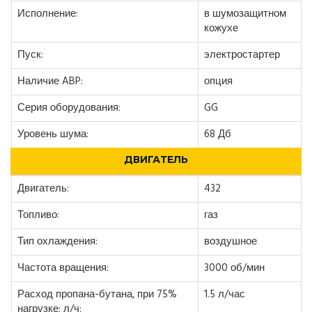
Исполнение:
в шумозащитном
кожухе
Пуск:
электростартер
Наличие ABP:
опция
Серия оборудования:
GG
Уровень шума:
68 Дб
ДВИГАТЕЛЬ
Двигатель:
432
Топливо:
газ
Тип охлаждения:
воздушное
Частота вращения:
3000 об/мин
Расход пропана-бутана, при 75%
1.5 л/час
нагрузке; л/ч: