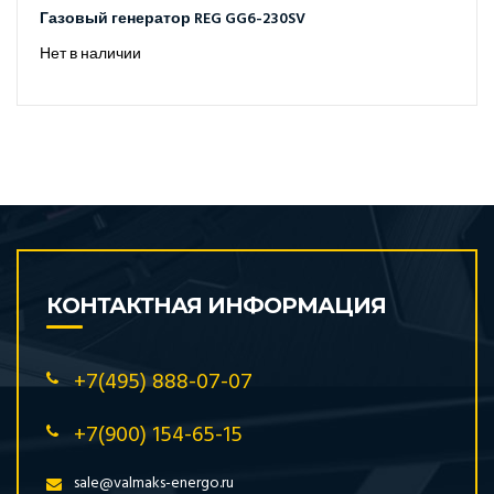
Газовый генератор REG GG6-230SV
Нет в наличии
КОНТАКТНАЯ ИНФОРМАЦИЯ
+7(495) 888-07-07
+7(900) 154-65-15
sale@valmaks-energo.ru