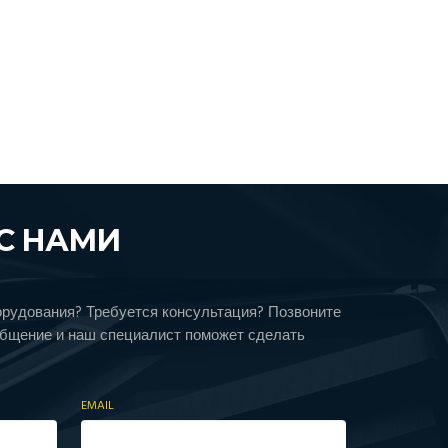
С НАМИ
орудования? Требуется консультация? Позвоните
общение и наш специалист поможет сделать
EMAIL