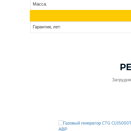
Масса:
Гарантия, лет:
Р
Затрудня