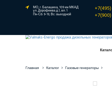
+7(495)
МО, г. Балашиха, 109 км МКАД
ул. Дорофеева д.1, вл. 1
+7(900)
Пн-Сб: 9-19, Вс: выходной
Катал
Главная
Каталог
Газовые генераторы