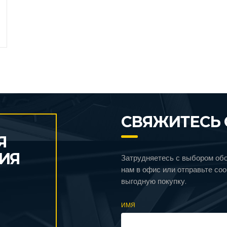
СВЯЖИТЕСЬ 
Я
ИЯ
Затрудняетесь с выбором об
нам в офис или отправьте со
выгодную покупку.
ИМЯ