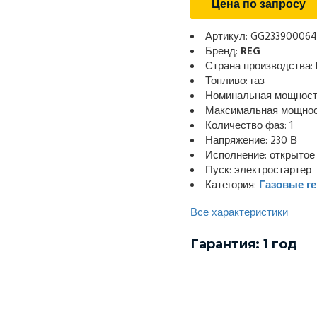
Цена по запросу
Артикул: GG233900064
Бренд:
REG
Страна производства:
Топливо: газ
Номинальная мощность
Максимальная мощност
Количество фаз: 1
Напряжение: 230 В
Исполнение: открытое
Пуск: электростартер
Категория:
Газовые г
Все характеристики
Гарантия: 1 год