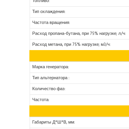
Топливо:
Тип охлаждения:
Частота вращения:
Расход пропана-бутана, при 75% нагрузке; л/ч:
Расход метана, при 75% нагрузке; м3/ч:
Марка генератора:
Тип альтернатора :
Количество фаз:
Частота:
Габариты Д*Ш*В, мм: