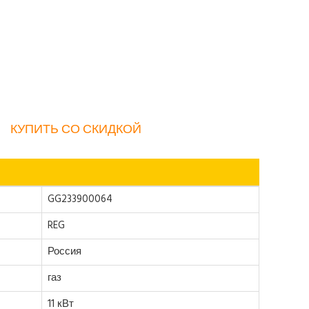
КУПИТЬ СО СКИДКОЙ
GG233900064
REG
Россия
газ
11 кВт