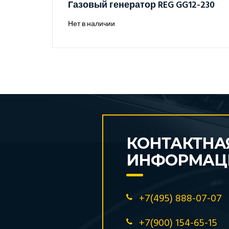
Газовый генератор REG GG12-230
Нет в наличии
КОНТАКТНА
ИНФОРМАЦ
+7(495) 888-07-07
+7(900) 154-65-15