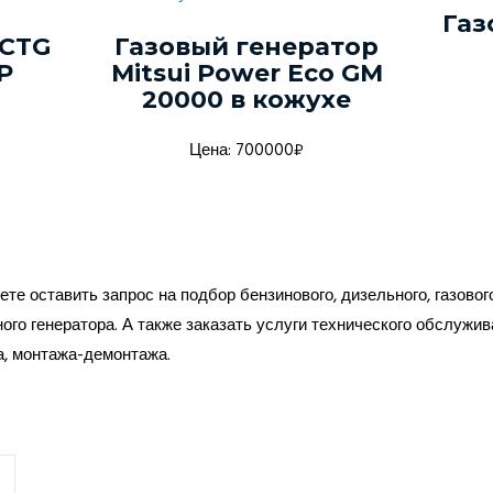
Газ
 CTG
Газовый генератор
Р
Mitsui Power Eco GM
20000 в кожухе
Цена: 700000₽
те оставить запрос на подбор бензинового, дизельного, газовог
ого генератора. А также заказать услуги технического обслужив
а, монтажа-демонтажа.