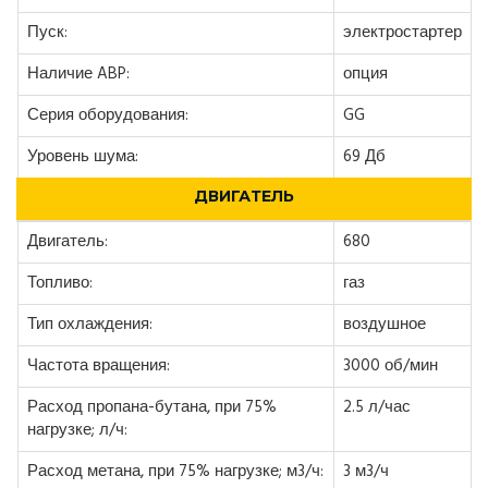
Пуск:
электростартер
Наличие ABP:
опция
Серия оборудования:
GG
Уровень шума:
69 Дб
ДВИГАТЕЛЬ
Двигатель:
680
Топливо:
газ
Тип охлаждения:
воздушное
Частота вращения:
3000 об/мин
Расход пропана-бутана, при 75%
2.5 л/час
нагрузке; л/ч:
Расход метана, при 75% нагрузке; м3/ч:
3 м3/ч