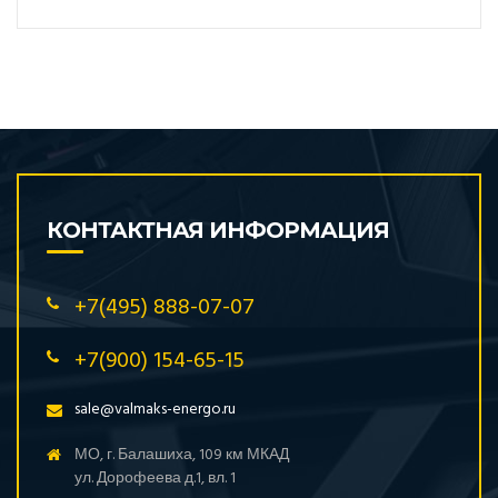
КОНТАКТНАЯ ИНФОРМАЦИЯ
+7(495) 888-07-07
+7(900) 154-65-15
sale@valmaks-energo.ru
МО, г. Балашиха, 109 км МКАД
ул. Дорофеева д.1, вл. 1