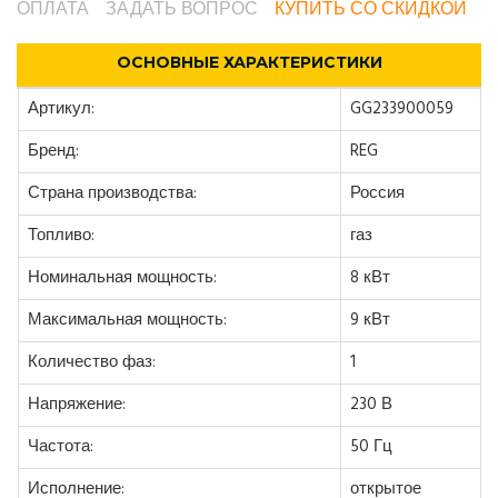
ОПЛАТА
ЗАДАТЬ ВОПРОС
КУПИТЬ СО СКИДКОЙ
ОСНОВНЫЕ ХАРАКТЕРИСТИКИ
Артикул:
GG233900059
Бренд:
REG
Страна производства:
Россия
Топливо:
газ
Номинальная мощность:
8 кВт
Максимальная мощность:
9 кВт
Количество фаз:
1
Напряжение:
230 В
Частота:
50 Гц
Исполнение:
открытое