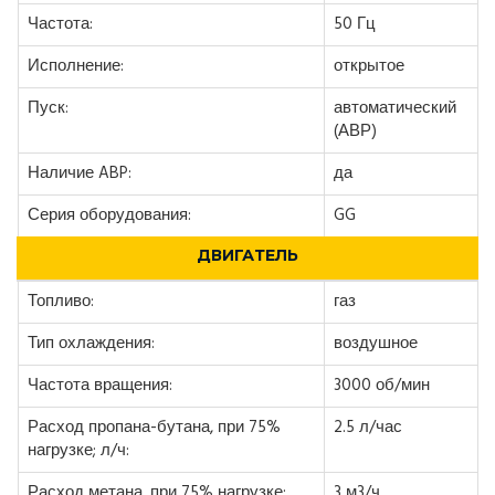
Частота:
50 Гц
Исполнение:
открытое
Пуск:
автоматический
(АВР)
Наличие ABP:
да
Серия оборудования:
GG
ДВИГАТЕЛЬ
Топливо:
газ
Тип охлаждения:
воздушное
Частота вращения:
3000 об/мин
Расход пропана-бутана, при 75%
2.5 л/час
нагрузке; л/ч:
Расход метана, при 75% нагрузке;
3 м3/ч