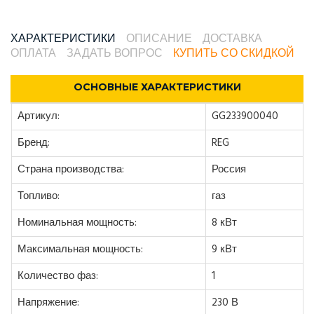
ХАРАКТЕРИСТИКИ
ОПИСАНИЕ
ДОСТАВКА
ОПЛАТА
ЗАДАТЬ ВОПРОС
КУПИТЬ СО СКИДКОЙ
ОСНОВНЫЕ ХАРАКТЕРИСТИКИ
Артикул:
GG233900040
Бренд:
REG
Страна производства:
Россия
Топливо:
газ
Номинальная мощность:
8 кВт
Максимальная мощность:
9 кВт
Количество фаз:
1
Напряжение:
230 В