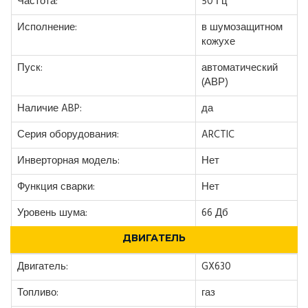
Частота:
50 Гц
Исполнение:
в шумозащитном
кожухе
Пуск:
автоматический
(АВР)
Наличие ABP:
да
Серия оборудования:
ARCTIC
Инверторная модель:
Нет
Функция сварки:
Нет
Уровень шума:
66 Дб
ДВИГАТЕЛЬ
Двигатель:
GX630
Топливо:
газ