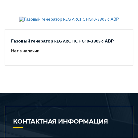
Газовый генератор REG ARCTIC HG10-380S с АВР
Нет в наличии
КОНТАКТНАЯ ИНФОРМАЦИЯ