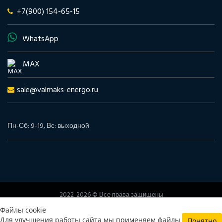
+7(900) 154-65-15
WhatsApp
MAX
sale@valmaks-energo.ru
Пн-Сб: 9-19, Вс: выходной
2022-2026 © Все права защищены
www.valmaks-energo.ru
Файлы cookie
Политика конфиденциальности
Согласие на обработку
Для улучшения работы сайта мы применяем файлы
Понятно