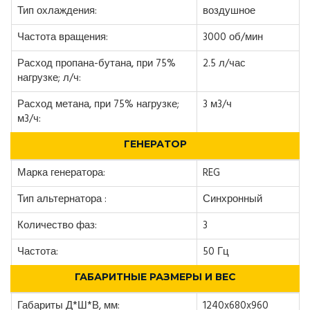
Тип охлаждения:
воздушное
Частота вращения:
3000 об/мин
Расход пропана-бутана, при 75%
2.5 л/час
нагрузке; л/ч:
Расход метана, при 75% нагрузке;
3 м3/ч
м3/ч:
ГЕНЕРАТОР
Марка генератора:
REG
Тип альтернатора :
Синхронный
Количество фаз:
3
Частота:
50 Гц
ГАБАРИТНЫЕ РАЗМЕРЫ И ВЕС
Габариты Д*Ш*В, мм:
1240x680x960