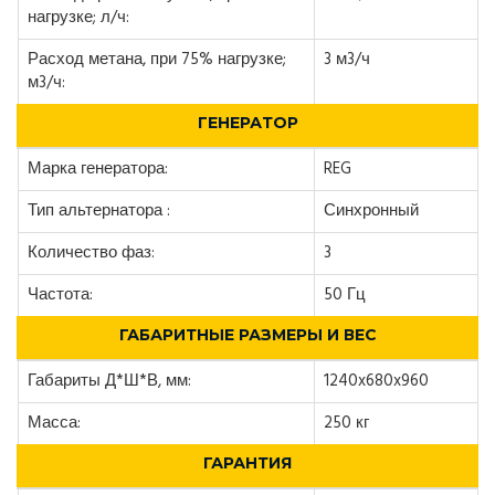
нагрузке; л/ч:
Расход метана, при 75% нагрузке;
3 м3/ч
м3/ч:
ГЕНЕРАТОР
Марка генератора:
REG
Тип альтернатора :
Синхронный
Количество фаз:
3
Частота:
50 Гц
ГАБАРИТНЫЕ РАЗМЕРЫ И ВЕС
Габариты Д*Ш*В, мм:
1240x680x960
Масса:
250 кг
ГАРАНТИЯ