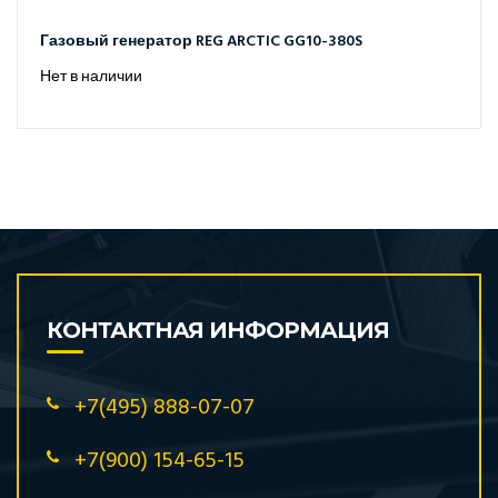
Газовый генератор REG ARCTIC GG10-380S
Нет в наличии
КОНТАКТНАЯ ИНФОРМАЦИЯ
+7(495) 888-07-07
+7(900) 154-65-15