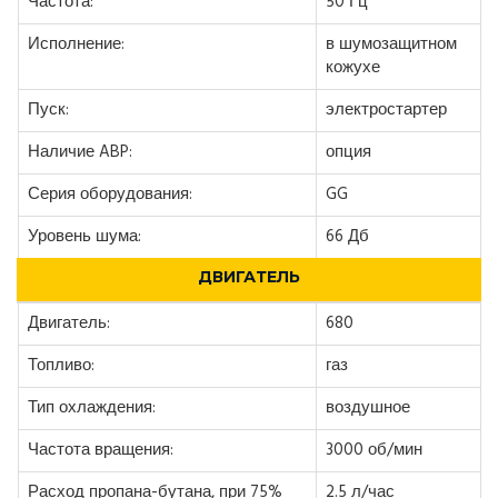
Частота:
50 Гц
Исполнение:
в шумозащитном
кожухе
Пуск:
электростартер
Наличие ABP:
опция
Серия оборудования:
GG
Уровень шума:
66 Дб
ДВИГАТЕЛЬ
Двигатель:
680
Топливо:
газ
Тип охлаждения:
воздушное
Частота вращения:
3000 об/мин
Расход пропана-бутана, при 75%
2.5 л/час