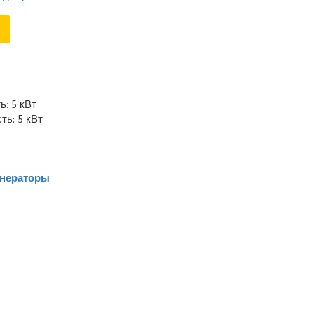
: 5 кВт
ь: 5 кВт
енераторы