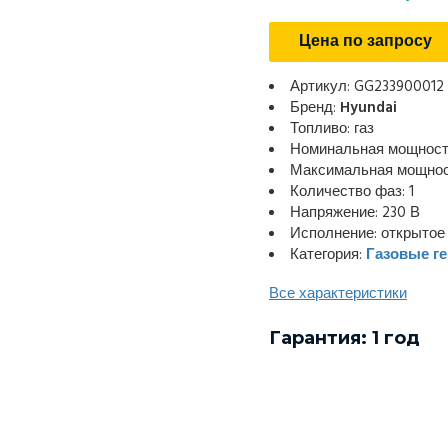
Цена по запросу
Артикул: GG233900012
Бренд:
Hyundai
Топливо: газ
Номинальная мощность
Максимальная мощност
Количество фаз: 1
Напряжение: 230 В
Исполнение: открытое
Категория:
Газовые г
Все характеристики
Гарантия: 1 год