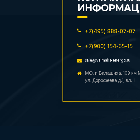
ИНФОРМАЦ
+7(495) 888-07-07
+7(900) 154-65-15
sale@valmaks-energo.ru
МО, г. Балашиха, 109 км
ул. Дорофеева д.1, вл. 1