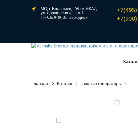
+7(495)
МО, г. Балашиха, 109 км МКАД
ул. Дорофеева д.1, вл. 1
+7(900)
Пн-Сб: 9-19, Вс: выходной
Катал
Главная
Каталог
Газовые генераторы