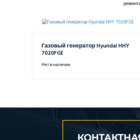
ремонт
Газовый генератор Hyundai HHY
7020FGE
Нет в наличии
КОНТАКТНА