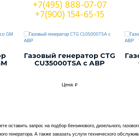
+7(495) 888-07-07
+7(900) 154-65-15
Г
 CTG
Газовый генератор CTG
E
Р
CG10000SA с АВР
Цена: 535000₽
те оставить запрос на подбор бензинового, дизельного, газовог
ого генератора. А также заказать услуги технического обслужив