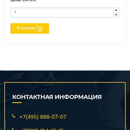
Цена: 634147₽
В корзину
КОНТАКТНАЯ ИНФОРМАЦИЯ
+7(495) 888-07-07