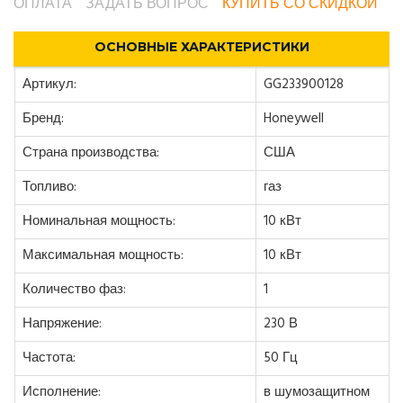
ОПЛАТА
ЗАДАТЬ ВОПРОС
КУПИТЬ СО СКИДКОЙ
ОСНОВНЫЕ ХАРАКТЕРИСТИКИ
Артикул:
GG233900128
Бренд:
Honeywell
Страна производства:
США
Топливо:
газ
Номинальная мощность:
10 кВт
Максимальная мощность:
10 кВт
Количество фаз:
1
Напряжение:
230 В
Частота:
50 Гц
Исполнение:
в шумозащитном