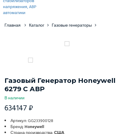
Главная
Каталог
Газовые генераторы
Газовый Генератор Honeywell
6279 С АВР
В наличии
634147 ₽
Артикул: GG233900128
Бренд:
Honeywell
Страна производства:
США