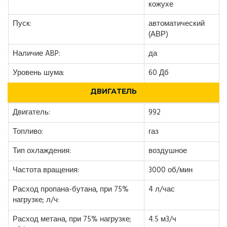
кожухе
Пуск:
автоматический
(АВР)
Наличие ABP:
да
Уровень шума:
60 Дб
ДВИГАТЕЛЬ
Двигатель:
992
Топливо:
газ
Тип охлаждения:
воздушное
Частота вращения:
3000 об/мин
Расход пропана-бутана, при 75%
4 л/час
нагрузке; л/ч:
Расход метана, при 75% нагрузке;
4.5 м3/ч