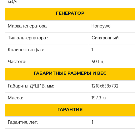
м3/ч:
ГЕНЕРАТОР
Марка генератора:
Honeywell
Тип альтернатора :
Синхронный
Количество фаз:
1
Частота:
50 Гц
ГАБАРИТНЫЕ РАЗМЕРЫ И ВЕС
Габариты Д*Ш*В, мм:
1218x638x732
Масса:
197.3 кг
ГАРАНТИЯ
Гарантия, лет:
1