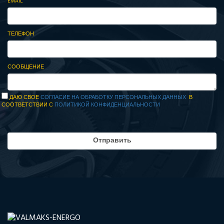
EMAIL
ТЕЛЕФОН
СООБЩЕНИЕ
ДАЮ СВОЕ
СОГЛАСИЕ НА ОБРАБОТКУ ПЕРСОНАЛЬНЫХ ДАННЫХ
В
СООТВЕТСТВИИ С
ПОЛИТИКОЙ КОНФИДЕНЦИАЛЬНОСТИ