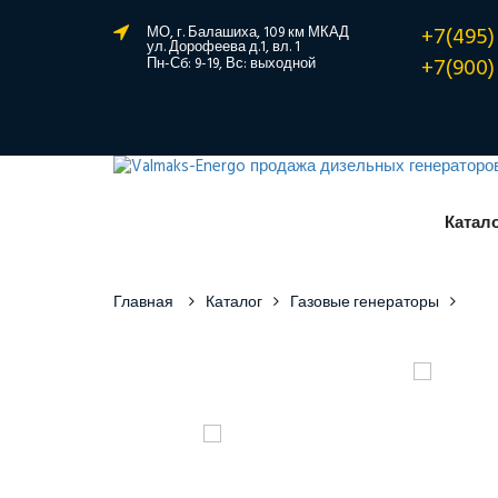
+7(495)
МО, г. Балашиха, 109 км МКАД
ул. Дорофеева д.1, вл. 1
+7(900)
Пн-Сб: 9-19, Вс: выходной
Катал
Главная
Каталог
Газовые генераторы