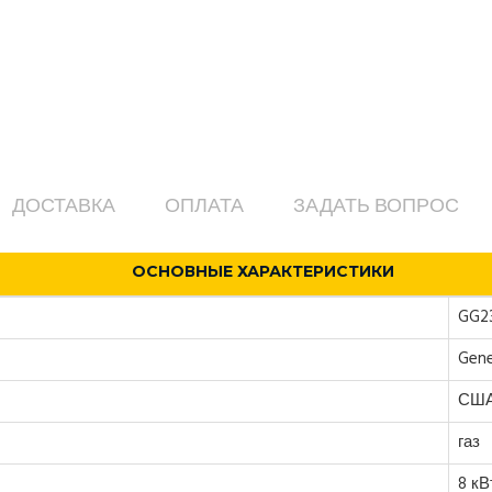
ДОСТАВКА
ОПЛАТА
ЗАДАТЬ ВОПРОС
ОСНОВНЫЕ ХАРАКТЕРИСТИКИ
GG2
Gene
СШ
газ
8 кВ