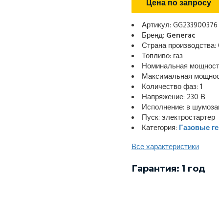
Цена по запросу
Артикул: GG233900376
Бренд:
Generac
Страна производства:
Топливо: газ
Номинальная мощность
Максимальная мощност
Количество фаз: 1
Напряжение: 230 В
Исполнение: в шумоз
Пуск: электростартер
Категория:
Газовые г
Все характеристики
Гарантия: 1 год