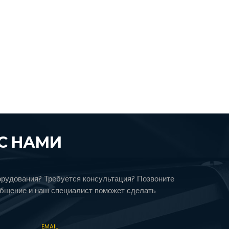
С НАМИ
орудования? Требуется консультация? Позвоните
общение и наш специалист поможет сделать
EMAIL