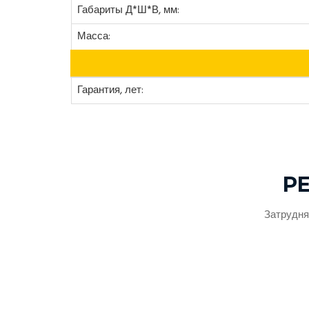
Габариты Д*Ш*В, мм:
Масса:
Гарантия, лет:
Р
Затрудня