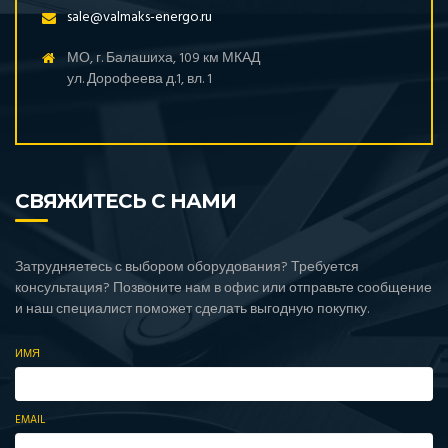
sale@valmaks-energo.ru
МО, г. Балашиха, 109 км МКАД
ул. Дорофеева д.1, вл. 1
СВЯЖИТЕСЬ С НАМИ
Затрудняетесь с выбором оборудования? Требуется
консультация? Позвоните нам в офис или отправьте сообщение
и наш специалист поможет сделать выгодную покупку.
ИМЯ
EMAIL