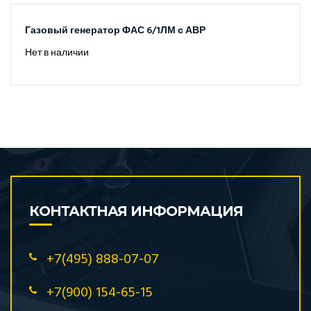
Газовый генератор ФАС 6/1ЛМ с АВР
Нет в наличии
КОНТАКТНАЯ ИНФОРМАЦИЯ
+7(495) 888-07-07
+7(900) 154-65-15