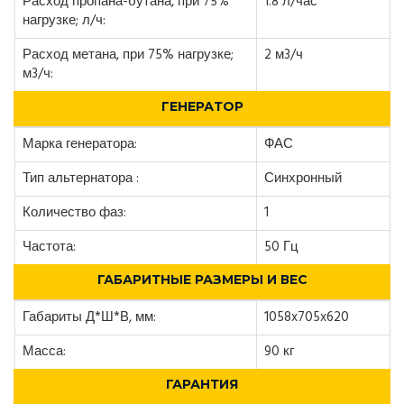
Расход пропана-бутана, при 75%
1.8 л/час
нагрузке; л/ч:
Расход метана, при 75% нагрузке;
2 м3/ч
м3/ч:
ГЕНЕРАТОР
Марка генератора:
ФАС
Тип альтернатора :
Синхронный
Количество фаз:
1
Частота:
50 Гц
ГАБАРИТНЫЕ РАЗМЕРЫ И ВЕС
Габариты Д*Ш*В, мм:
1058x705x620
Масса:
90 кг
ГАРАНТИЯ