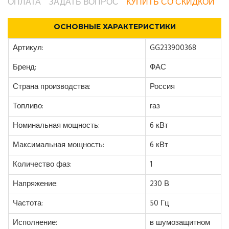
ОПЛАТА
ЗАДАТЬ ВОПРОС
КУПИТЬ СО СКИДКОЙ
ОСНОВНЫЕ ХАРАКТЕРИСТИКИ
Артикул:
GG233900368
Бренд:
ФАС
Страна производства:
Россия
Топливо:
газ
Номинальная мощность:
6 кВт
Максимальная мощность:
6 кВт
Количество фаз:
1
Напряжение:
230 В
Частота:
50 Гц
Исполнение:
в шумозащитном