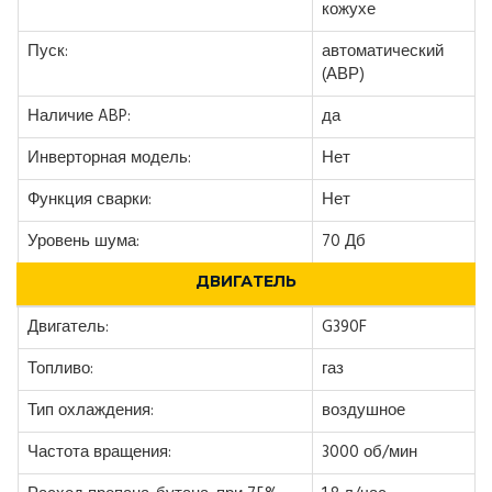
кожухе
Пуск:
автоматический
(АВР)
Наличие ABP:
да
Инверторная модель:
Нет
Функция сварки:
Нет
Уровень шума:
70 Дб
ДВИГАТЕЛЬ
Двигатель:
G390F
Топливо:
газ
Тип охлаждения:
воздушное
Частота вращения:
3000 об/мин