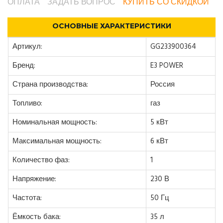
ОПЛАТА
ЗАДАТЬ ВОПРОС
КУПИТЬ СО СКИДКОЙ
ОСНОВНЫЕ ХАРАКТЕРИСТИКИ
Артикул:
GG233900364
Бренд:
E3 POWER
Страна производства:
Россия
Топливо:
газ
Номинальная мощность:
5 кВт
Максимальная мощность:
6 кВт
Количество фаз:
1
Напряжение:
230 В
Частота:
50 Гц
Ёмкость бака:
35 л