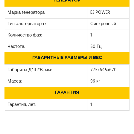
ГЕНЕРАТОР
Марка генератора:
E3 POWER
Тип альтернатора :
Синхронный
Количество фаз:
1
Частота:
50 Гц
ГАБАРИТНЫЕ РАЗМЕРЫ И ВЕС
Габариты Д*Ш*В, мм:
775x645x670
Масса:
96 кг
ГАРАНТИЯ
Гарантия, лет:
1