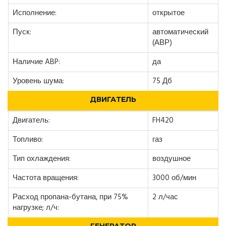
Исполнение:
открытое
Пуск:
автоматический
(АВР)
Наличие ABP:
да
Уровень шума:
75 Дб
ДВИГАТЕЛЬ
Двигатель:
FH420
Топливо:
газ
Тип охлаждения:
воздушное
Частота вращения:
3000 об/мин
Расход пропана-бутана, при 75%
2 л/час
нагрузке; л/ч: