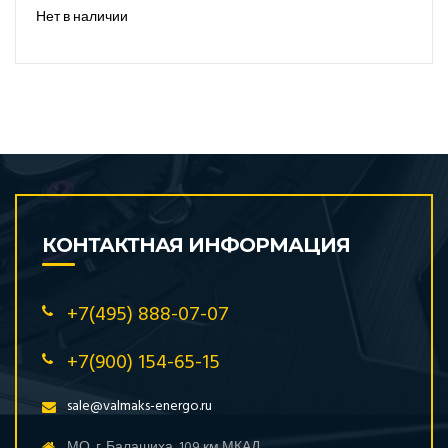
Нет в наличии
КОНТАКТНАЯ ИНФОРМАЦИЯ
+7(495) 888-07-07
+7(900) 154-65-15
sale@valmaks-energo.ru
МО, г. Балашиха, 109 км МКАД