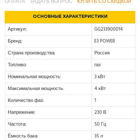
ОПЛАТА
ЗАДАТЬ ВОПРОС
КУПИТЬ СО СКИДКОЙ
ОСНОВНЫЕ ХАРАКТЕРИСТИКИ
Артикул:
GG233900014
Бренд:
E3 POWER
Страна производства:
Россия
Топливо:
газ
Номинальная мощность:
3 кВт
Максимальная мощность:
4 кВт
Количество фаз:
1
Напряжение:
230 В
Частота:
50 Гц
Ёмкость бака:
35 л