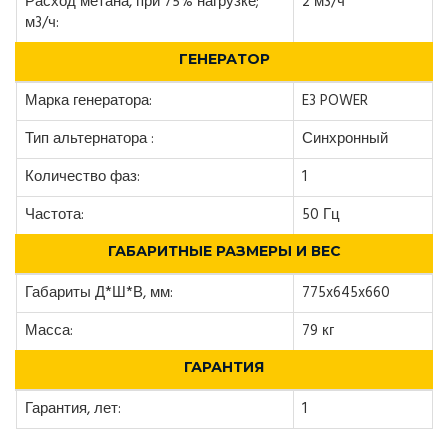
Расход метана, при 75% нагрузке;
2 м3/ч
м3/ч:
ГЕНЕРАТОР
Марка генератора:
E3 POWER
Тип альтернатора :
Синхронный
Количество фаз:
1
Частота:
50 Гц
ГАБАРИТНЫЕ РАЗМЕРЫ И ВЕС
Габариты Д*Ш*В, мм:
775x645x660
Масса:
79 кг
ГАРАНТИЯ
Гарантия, лет:
1