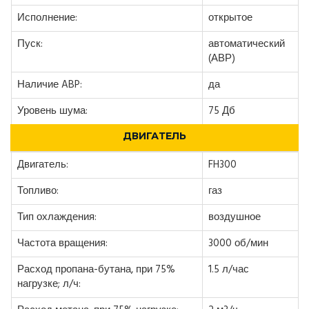
Исполнение:
открытое
Пуск:
автоматический
(АВР)
Наличие ABP:
да
Уровень шума:
75 Дб
ДВИГАТЕЛЬ
Двигатель:
FH300
Топливо:
газ
Тип охлаждения:
воздушное
Частота вращения:
3000 об/мин
Расход пропана-бутана, при 75%
1.5 л/час
нагрузке; л/ч: