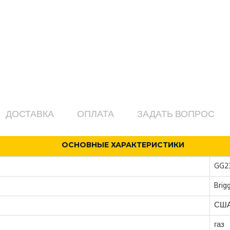
ДОСТАВКА
ОПЛАТА
ЗАДАТЬ ВОПРОС
ОСНОВНЫЕ ХАРАКТЕРИСТИКИ
GG2
Brig
СШ
газ