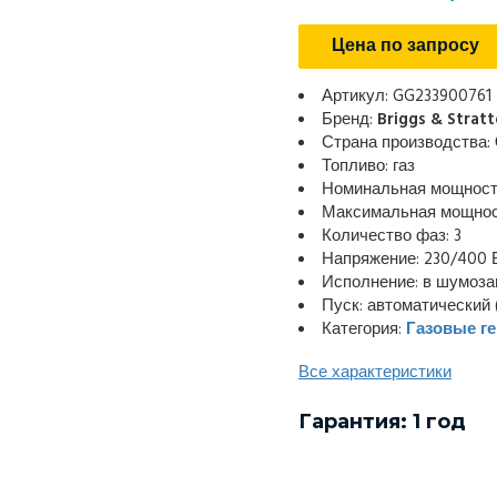
Цена по запросу
Артикул: GG233900761
Бренд:
Briggs & Strat
Страна производства:
Топливо: газ
Номинальная мощность
Максимальная мощност
Количество фаз: 3
Напряжение: 230/400 
Исполнение: в шумоз
Пуск: автоматический 
Категория:
Газовые г
Все характеристики
Гарантия: 1 год