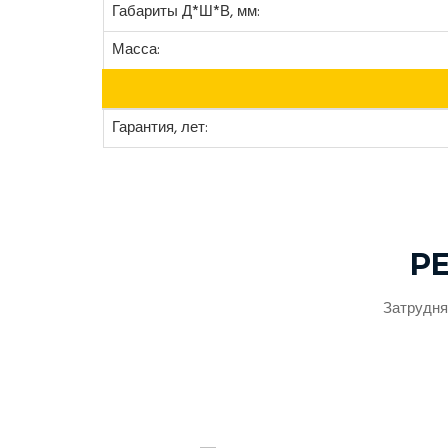
Габариты Д*Ш*В, мм:
Масса:
Гарантия, лет:
Р
Затрудня