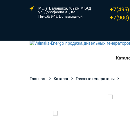
+7(495)
МО, г. Балашиха, 109 км МКАД
ул. Дорофеева д.1, вл. 1
+7(900)
Пн-Сб: 9-19, Вс: выходной
Катал
Главная
Каталог
Газовые генераторы