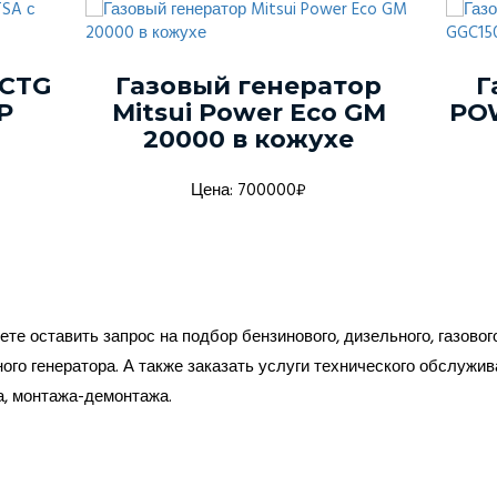
 CTG
Газовый генератор
Г
Р
Mitsui Power Eco GM
PO
20000 в кожухе
Цена: 700000₽
те оставить запрос на подбор бензинового, дизельного, газовог
ого генератора. А также заказать услуги технического обслужив
а, монтажа-демонтажа.