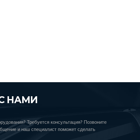
С НАМИ
орудования? Требуется консультация? Позвоните
общение и наш специалист поможет сделать