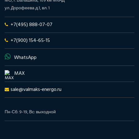
МО, г. Балашиха, 109 км МКАД
ул. Дорофеева д.1, вл. 1
+7(495) 888-07-07
+7(900) 154-65-15
WhatsApp
MAX
sale@valmaks-energo.ru
Пн-Сб: 9-19, Вс: выходной