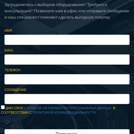
Затрудняетесь с выбором оборудования? Требуется
консультация? Позвоните нам в офис или отправьте сообщение
и наш специалист поможет сделать выгодную покупку.
ИМЯ
EMAIL
ТЕЛЕФОН
СООБЩЕНИЕ
ДАЮ СВОЕ
СОГЛАСИЕ НА ОБРАБОТКУ ПЕРСОНАЛЬНЫХ ДАННЫХ
В
СООТВЕТСТВИИ С
ПОЛИТИКОЙ КОНФИДЕНЦИАЛЬНОСТИ