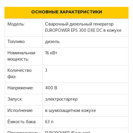
ОСНОВНЫЕ ХАРАКТЕРИСТИКИ
Модель:
Сварочный дизельный генератор
EUROPOWER EPS 300 DXE DC в кожухе
Топливо:
дизель
Номинальная
16 кВт
мощность:
Количество
3
фаз:
Напряжение:
400 В
Запуск:
электростартер
Исполнение:
в шумозащитном кожухе
Ёмкость бака:
63 л