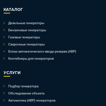
КАТАЛОГ
Дизельные генераторы
Бензиновые генераторы
Газовые генераторы
Сварочные генераторы
Блоки автоматического ввода резерва (АВР)
Контейнеры для генераторов
УСЛУГИ
Подбор генератора
Обследование объекта
Автоматика (АВР) генераторов