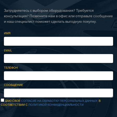
Затрудняетесь с выбором оборудования? Требуется
консультация? Позвоните нам в офис или отправьте сообщение
и наш специалист поможет сделать выгодную покупку.
ИМЯ
EMAIL
ТЕЛЕФОН
СООБЩЕНИЕ
ДАЮ СВОЕ
СОГЛАСИЕ НА ОБРАБОТКУ ПЕРСОНАЛЬНЫХ ДАННЫХ
В
СООТВЕТСТВИИ С
ПОЛИТИКОЙ КОНФИДЕНЦИАЛЬНОСТИ