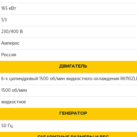
165 кВт
1/3
230/400 В
Амперос
Россия
ДВИГАТЕЛЬ
6-х цилиндровый 1500 об/мин жидкостного охлаждения R6110ZL
1500 об/мин
жидкостное
ГЕНЕРАТОР
50 Гц