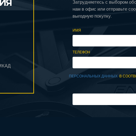
ИЯ
Затрудняетесь с выбором об
нам в офис или отправьте со
выгодную покупку.
ИМЯ
ТЕЛЕФОН
 МКАД
ПЕРСОНАЛЬНЫХ ДАННЫХ
В СООТВ