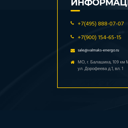
ИНФОРМАЦ
+7(495) 888-07-07
+7(900) 154-65-15
sale@valmaks-energo.ru
МО, г. Балашиха, 109 км
ул. Дорофеева д.1, вл. 1