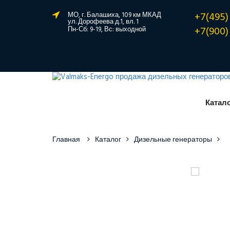
+7(495)
МО, г. Балашиха, 109 км МКАД
ул. Дорофеева д.1, вл. 1
+7(900)
Пн-Сб: 9-19, Вс: выходной
Катал
Главная
Каталог
Дизельные генераторы