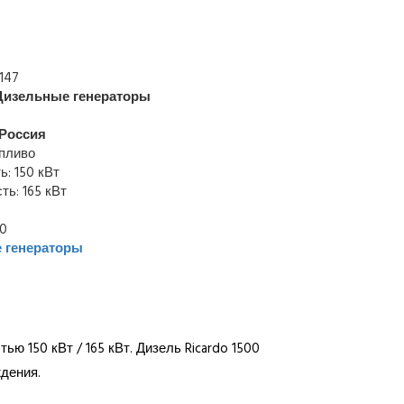
147
Дизельные генераторы
Россия
опливо
: 150 кВт
ь: 165 кВт
00
 генераторы
ью 150 кВт / 165 кВт. Дизель Ricardo 1500
дения.