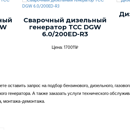
Ди
ный
Сварочный дизельный
GW
генератор ТСС DGW
6.0/200ED-R3
Цена: 170011₽
те оставить запрос на подбор бензинового, дизельного, газовог
ого генератора. А также заказать услуги технического обслужив
а, монтажа-демонтажа.