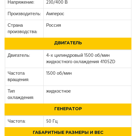
Напряжение:
230/400 В
Производитель:
Амперос
Страна
Россия
производства:
ДВИГАТЕЛЬ
Двигатель:
4-х цилиндровый 1500 об/мин
жидкостного охлаждения 4105ZD
Частота
1500 об/мин
вращения:
Тип
жидкостное
охлаждения:
ГЕНЕРАТОР
Частота:
50 Гц
ГАБАРИТНЫЕ РАЗМЕРЫ И ВЕС