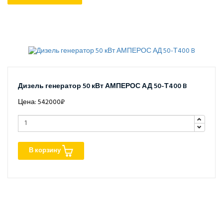
Дизель генератор 50 кВт АМПЕРОС АД 50-Т400 B
Цена: 542000₽
В корзину