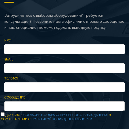
Затрудняетесь с выбором оборудования? Требуется
консультация? Позвоните нам в офис или отправьте сообщение
и наш специалист поможет сделать выгодную покупку.
ИМЯ
EMAIL
ТЕЛЕФОН
СООБЩЕНИЕ
ДАЮ СВОЕ
СОГЛАСИЕ НА ОБРАБОТКУ ПЕРСОНАЛЬНЫХ ДАННЫХ
В
СООТВЕТСТВИИ С
ПОЛИТИКОЙ КОНФИДЕНЦИАЛЬНОСТИ