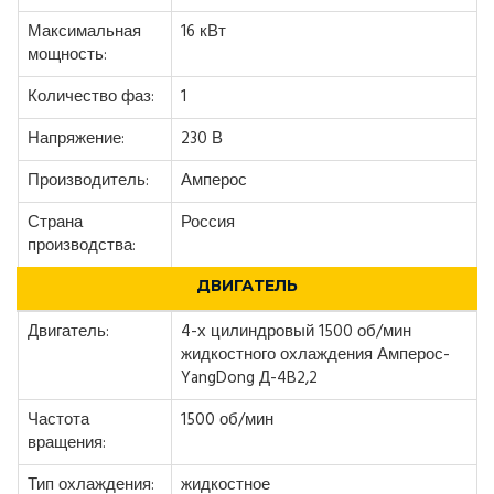
Максимальная
16 кВт
мощность:
Количество фаз:
1
Напряжение:
230 В
Производитель:
Амперос
Страна
Россия
производства:
ДВИГАТЕЛЬ
Двигатель:
4-х цилиндровый 1500 об/мин
жидкостного охлаждения Амперос-
YangDong Д-4B2,2
Частота
1500 об/мин
вращения:
Тип охлаждения:
жидкостное