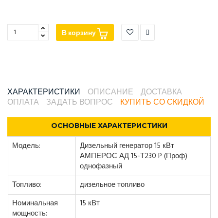
В корзину
ХАРАКТЕРИСТИКИ
ОПИСАНИЕ
ДОСТАВКА
ОПЛАТА
ЗАДАТЬ ВОПРОС
КУПИТЬ СО СКИДКОЙ
ОСНОВНЫЕ ХАРАКТЕРИСТИКИ
Модель:
Дизельный генератор 15 кВт
АМПЕРОС АД 15-Т230 P (Проф)
однофазный
Топливо:
дизельное топливо
Номинальная
15 кВт
мощность: