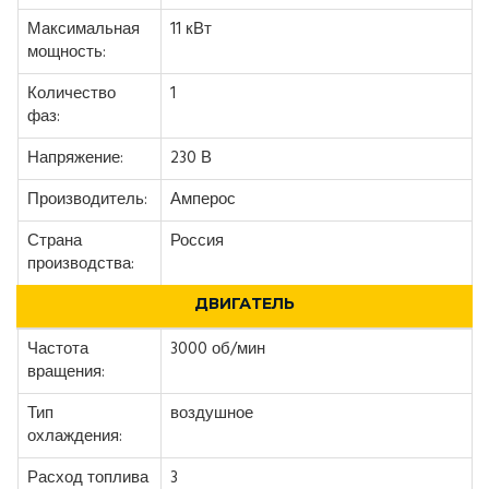
Максимальная
11 кВт
мощность:
Количество
1
фаз:
Напряжение:
230 В
Производитель:
Амперос
Страна
Россия
производства:
ДВИГАТЕЛЬ
Частота
3000 об/мин
вращения:
Тип
воздушное
охлаждения:
Расход топлива
3