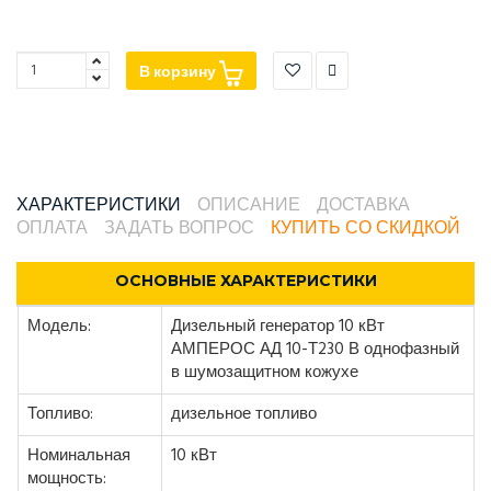
В корзину
ХАРАКТЕРИСТИКИ
ОПИСАНИЕ
ДОСТАВКА
ОПЛАТА
ЗАДАТЬ ВОПРОС
КУПИТЬ СО СКИДКОЙ
ОСНОВНЫЕ ХАРАКТЕРИСТИКИ
Модель:
Дизельный генератор 10 кВт
АМПЕРОС АД 10-Т230 В однофазный
в шумозащитном кожухе
Топливо:
дизельное топливо
Номинальная
10 кВт
мощность: