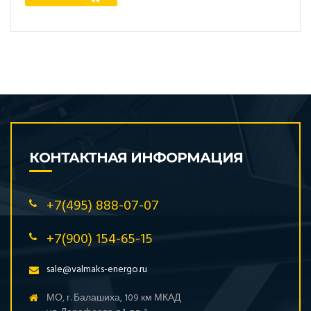
КОНТАКТНАЯ ИНФОРМАЦИЯ
+7(495) 888-07-07
+7(900) 154-65-15
sale@valmaks-energo.ru
МО, г. Балашиха, 109 км МКАД