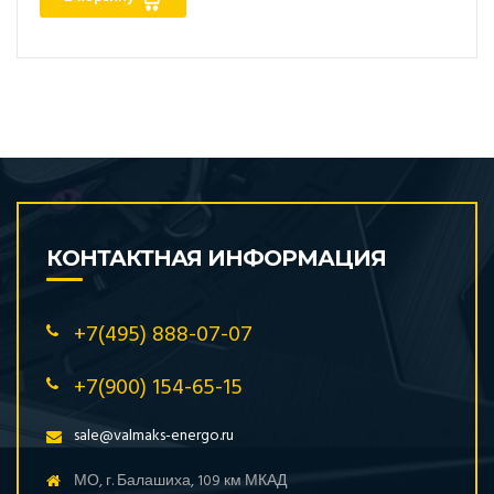
КОНТАКТНАЯ ИНФОРМАЦИЯ
+7(495) 888-07-07
+7(900) 154-65-15
sale@valmaks-energo.ru
МО, г. Балашиха, 109 км МКАД