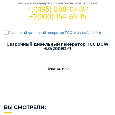
нашим менеджерам по контактным телефонам
+7(495) 888-07-07
+7(900) 154-65-15
Сварочный дизельный генератор ТСС DGW
6.0/200ED-R
Цена: 147155₽
ВЫ СМОТРЕЛИ: