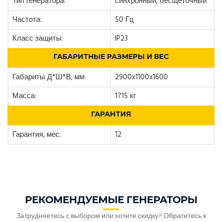
Тип генератора:
синхронный, бесщеточный
Частота:
50 Гц
Класс защиты:
IP23
ГАБАРИТНЫЕ РАЗМЕРЫ И ВЕС
Габариты Д*Ш*В, мм:
2900x1100x1600
Масса:
1715 кг
ГАРАНТИЯ
Гарантия, мес:
12
РЕКОМЕНДУЕМЫЕ ГЕНЕРАТОРЫ
Затрудняетесь с выбором или хотите скидку? Обратитесь к