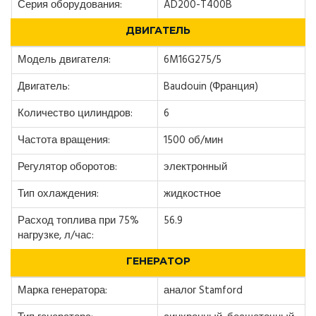
Серия оборудования:
AD200-T400B
ДВИГАТЕЛЬ
Модель двигателя:
6M16G275/5
Двигатель:
Baudouin (Франция)
Количество цилиндров:
6
Частота вращения:
1500 об/мин
Регулятор оборотов:
электронный
Тип охлаждения:
жидкостное
Расход топлива при 75%
56.9
нагрузке, л/час:
ГЕНЕРАТОР
Марка генератора:
аналог Stamford