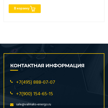
В корзину
КОНТАКТНАЯ ИНФОРМАЦИЯ
+7(495) 888-07-07
+7(900) 154-65-15
sale@valmaks-energo.ru