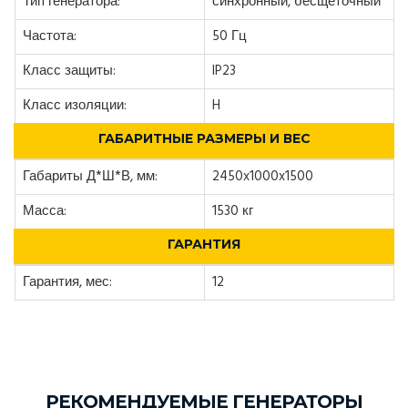
Тип генератора:
синхронный, бесщеточный
Частота:
50 Гц
Класс защиты:
IP23
Класс изоляции:
H
ГАБАРИТНЫЕ РАЗМЕРЫ И ВЕС
Габариты Д*Ш*В, мм:
2450x1000x1500
Масса:
1530 кг
ГАРАНТИЯ
Гарантия, мес:
12
РЕКОМЕНДУЕМЫЕ ГЕНЕРАТОРЫ