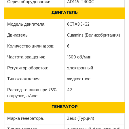
Серия оборудования:
AD145-T400C
ДВИГАТЕЛЬ
Модель двигателя:
6CTA8.3-G2
Двигатель:
Cummins (Великобритания)
Количество цилиндров:
6
Частота вращения:
1500 об/мин
Регулятор оборотов:
электронный
Тип охлаждения:
жидкостное
Расход топлива при 75%
42
нагрузке, л/час:
ГЕНЕРАТОР
Марка генератора:
Zeus (Турция)