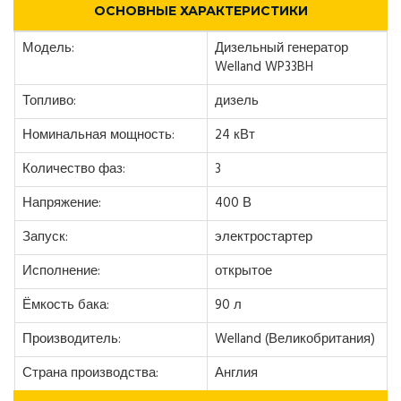
ОСНОВНЫЕ ХАРАКТЕРИСТИКИ
Модель:
Дизельный генератор
Welland WP33BH
Топливо:
дизель
Номинальная мощность:
24 кВт
Количество фаз:
3
Напряжение:
400 В
Запуск:
электростартер
Исполнение:
открытое
Ёмкость бака:
90 л
Производитель:
Welland (Великобритания)
Страна производства:
Англия