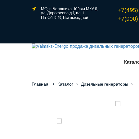
+7(495)
МО, г. Балашиха, 109 км МКАД
ул. Дорофеева д.1, вл. 1
+7(900)
Пн-Сб: 9-19, Вс: выходной
Катал
Главная
Каталог
Дизельные генераторы