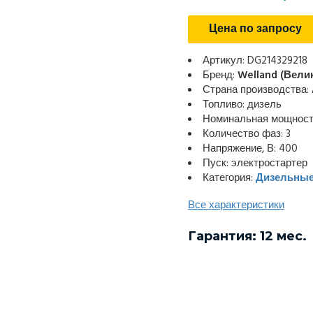
Цена по запросу
Артикул: DG214329218
Бренд:
Welland (Вели
Страна производства:
Топливо: дизель
Номинальная мощность
Количество фаз: 3
Напряжение, В: 400
Пуск: электростартер
Категория:
Дизельные
Все характеристики
Гарантия: 12 мес.