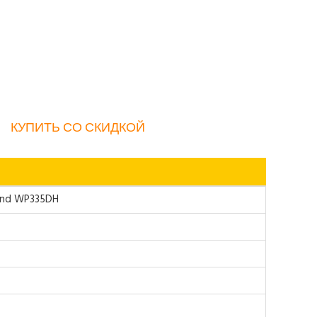
КУПИТЬ СО СКИДКОЙ
and WP335DH