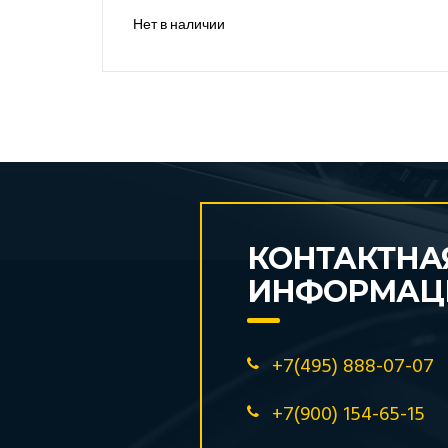
Нет в наличии
КОНТАКТНА
ИНФОРМАЦ
+7(495) 888-07-07
+7(900) 154-65-15