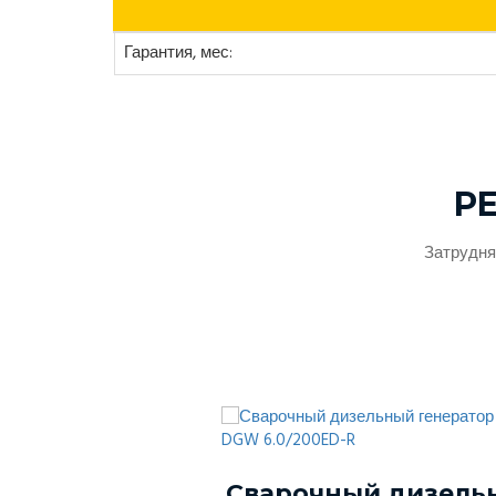
Гарантия, мес:
Р
Затрудня
ый генератор
Сварочный дизель