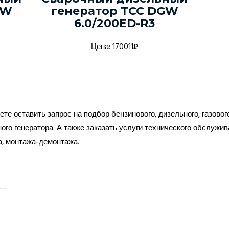
GW
генератор ТСС DGW
6.0/200ED-R3
Цена: 170011₽
те оставить запрос на подбор бензинового, дизельного, газовог
ого генератора. А также заказать услуги технического обслужив
а, монтажа-демонтажа.