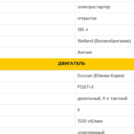
электростартер
открытое
385 л
Welland (Великобритания)
Англия
ДВИГАТЕЛЬ
Doosan (Южная Корея)
P126TI-II
дизельный, 4-х тактный
6
1500 об/мин
электронный