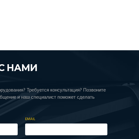
С НАМИ
орудования? Требуется консультация? Позвоните
общение и наш специалист поможет сделать
EMAIL