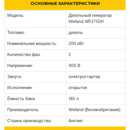
ОСНОВНЫЕ ХАРАКТЕРИСТИКИ
Модель:
Дизельный генератор
Welland WP275DH
Топливо:
дизель
Номинальная мощность:
200 кВт
Количество фаз:
3
Напряжение:
400 В
Запуск:
электростартер
Исполнение:
открытое
Ёмкость бака:
385 л
Производитель:
Welland (Великобритания)
Страна производства:
Англия