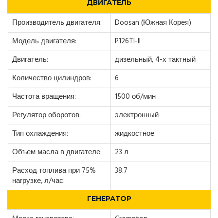
ДВИГАТЕЛЬ
Производитель двигателя:
Doosan (Южная Корея)
Модель двигателя:
P126TI-II
Двигатель:
дизельный, 4-х тактный
Количество цилиндров:
6
Частота вращения:
1500 об/мин
Регулятор оборотов:
электронный
Тип охлаждения:
жидкостное
Объем масла в двигателе:
23 л
Расход топлива при 75%
38.7
нагрузке, л/час:
ГЕНЕРАТОР