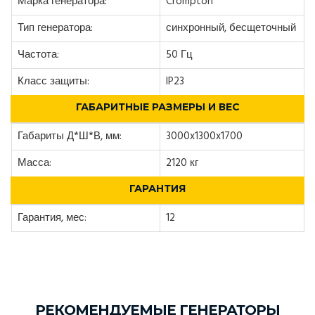
Марка генератора:
Crompton
Тип генератора:
синхронный, бесщеточный
Частота:
50 Гц
Класс защиты:
IP23
ГАБАРИТНЫЕ РАЗМЕРЫ И ВЕС
Габариты Д*Ш*В, мм:
3000x1300x1700
Масса:
2120 кг
ГАРАНТИЯ
Гарантия, мес:
12
РЕКОМЕНДУЕМЫЕ ГЕНЕРАТОРЫ