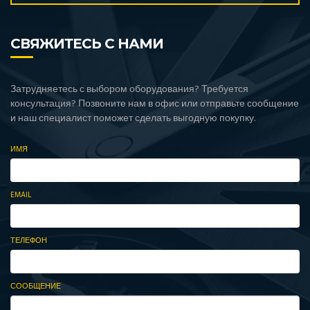
СВЯЖИТЕСЬ С НАМИ
Затрудняетесь с выбором оборудования? Требуется
консультация? Позвоните нам в офис или отправьте сообщение
и наш специалист поможет сделать выгодную покупку.
ИМЯ
EMAIL
ТЕЛЕФОН
СООБЩЕНИЕ